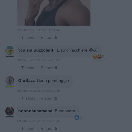
29 Ottobre 2025 alle ore 14:54
·
Ti stimo
·
Rispondi
5calzinipuzzolenti
:
E so chiacchiere 😂🤣
3
29 Ottobre 2025 alle ore 15:32
·
Ti stimo
·
Rispondi
GiuBazz
:
Buon pomeriggio
29 Ottobre 2025 alle ore 15:39
·
Ti stimo
·
Rispondi
nonnocucaracha
:
Buonasera
1
29 Ottobre 2025 alle ore 16:42
·
Ti stimo
·
Rispondi