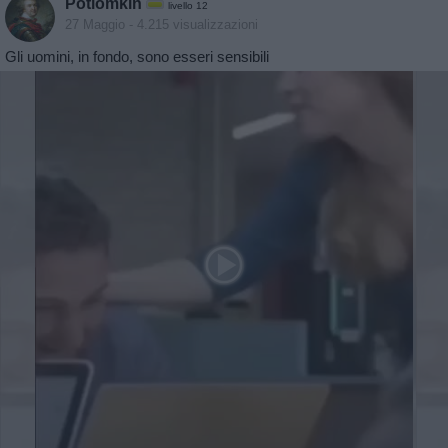
Potiomkin
livello 12
27 Maggio
- 4.215 visualizzazioni
Gli uomini, in fondo, sono esseri sensibili