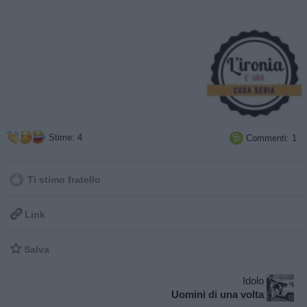
Stime: 4
Commenti: 1

Ti stimo fratello

Link

Salva
Idolo
Uomini di una volta