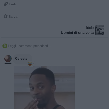

Link

Salva
Idolo
Uomini di una volta
Leggi i commenti precedenti...

Celeste
:
2