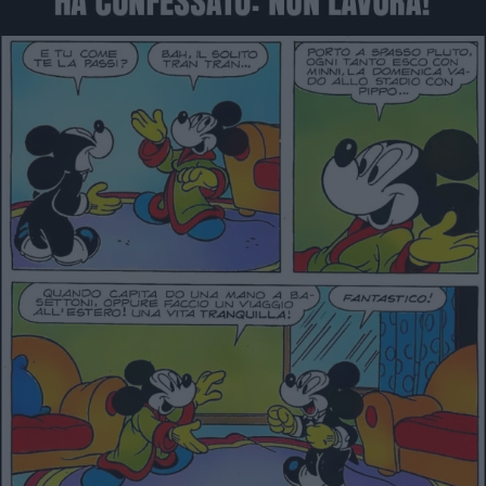
Post più chiacchierati della settimana
Zero chiacchiere
Post ufficiali di Facciabuco