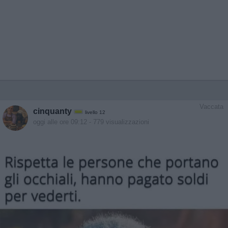
Vaccata
cinquanty
livello 12
oggi alle ore 09:12
- 779 visualizzazioni