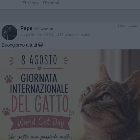
·
Ti stimo
·
Rispondi
Bestiaccia
Pepe
livello 10
oggi alle ore 09:24
- 411 visualizzazioni
Buongiorno a tutti 😺