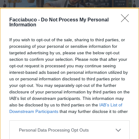
Facciabuco -
Do Not Process My Personal
Information
If you wish to opt-out of the sale, sharing to third parties, or
processing of your personal or sensitive information for
targeted advertising by us, please use the below opt-out
section to confirm your selection. Please note that after your
opt-out request is processed you may continue seeing
interest-based ads based on personal information utilized by
us or personal information disclosed to third parties prior to
your opt-out. You may separately opt-out of the further
Stime: 4
Commenti: 4

disclosure of your personal information by third parties on the
IAB’s list of downstream participants. This information may
also be disclosed by us to third parties on the
IAB’s List of
Ti stimo fratello
Downstream Participants
that may further disclose it to other
third parties.

Link
Personal Data Processing Opt Outs

Salva