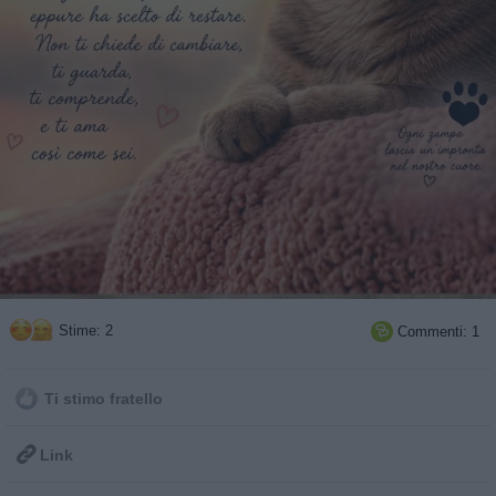
Stime: 2
Commenti: 1

Ti stimo fratello

Link