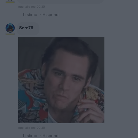
oggi alle ore 09:35
·
Ti stimo
·
Rispondi
Sere78
:
oggi alle ore 09:35
·
Ti stimo
·
Rispondi