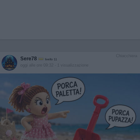
Chiacchiera
Sere78
livello 11
oggi alle ore 09:32
- 1 visualizzazione