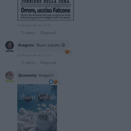
23 Maggio alle ore 12:53
·
Ti stimo
·
Rispondi
Aragorn
:
Buon sabato 😩
1
23 Maggio alle ore 12:55
·
Ti stimo
·
Rispondi
Quaranty
:
Aragorn
2