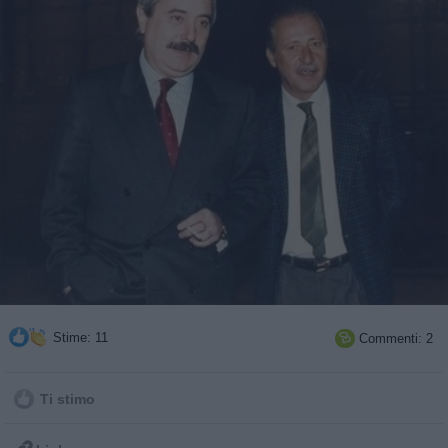
Stime: 11
Commenti: 2

Ti stimo