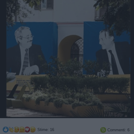
Stime: 16
Commenti: 6
