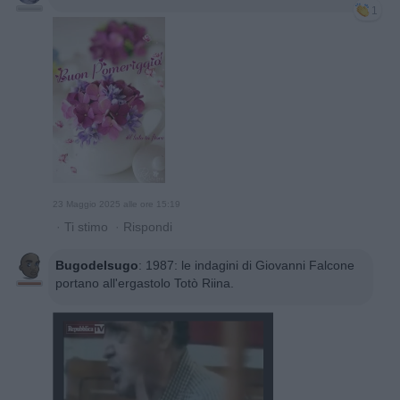
1
23 Maggio 2025 alle ore 15:19
·
Ti stimo
·
Rispondi
Bugodelsugo
:
1987: le indagini di Giovanni Falcone
portano all'ergastolo Totò Riina.