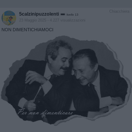
Chiacchiera
5calzinipuzzolenti
livello 13
23 Maggio 2025
- 4.227 visualizzazioni
NON DIMENTICHIAMOCI