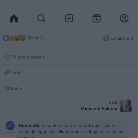
Stime: 5
Commenti: 1

Ti stimo fratella

Link

Salva
Idolo
Giovanni Falcone
EbbeneSi
:
In fondo è stato lui uno di quelli che ha
voluto la legge sui collaboratori e la legge dice questo
e così e':