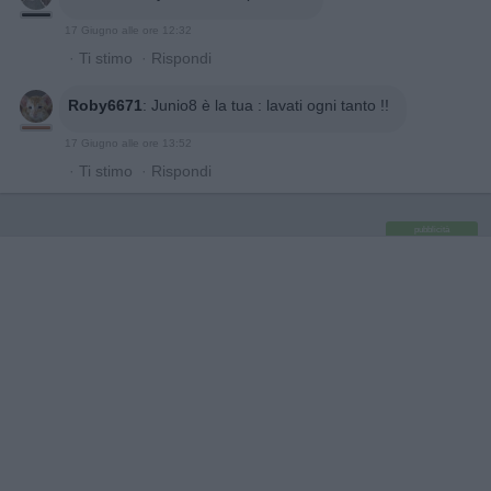
17 Giugno alle ore 12:32
·
Ti stimo
·
Rispondi
Roby6671
:
Junio8 è la tua : lavati ogni tanto !!
17 Giugno alle ore 13:52
·
Ti stimo
·
Rispondi
pubblicità