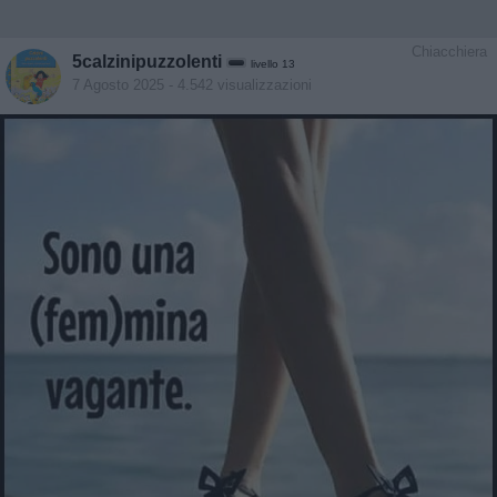
Chiacchiera
5calzinipuzzolenti
livello 13
7 Agosto 2025
- 4.542 visualizzazioni