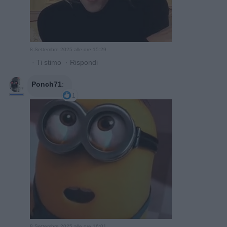
8 Settembre 2025 alle ore 15:29
·
Ti stimo
·
Rispondi
Ponch71
:
1
8 Settembre 2025 alle ore 16:01