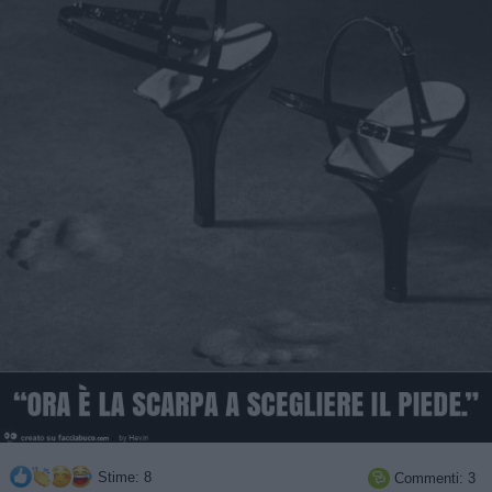
Stime: 8
Commenti: 3
