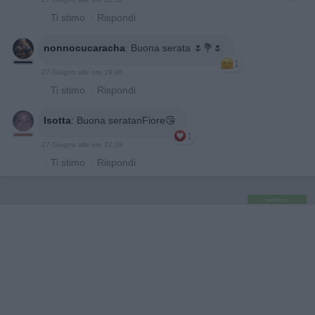
·
Ti stimo
·
Rispondi
nonnocucaracha
:
Buona serata 🌷💐🌷
1
27 Giugno alle ore 19:46
·
Ti stimo
·
Rispondi
Isotta
:
Buona seratanFiore😘
1
27 Giugno alle ore 22:19
·
Ti stimo
·
Rispondi
pubblicità