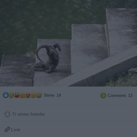
Stime: 14
Commenti: 13

Ti stimo fratella

Link