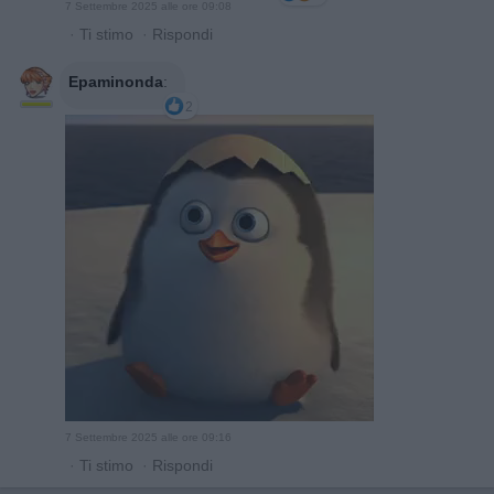
7 Settembre 2025 alle ore 09:08
·
Ti stimo
·
Rispondi
Epaminonda
:
2
7 Settembre 2025 alle ore 09:16
·
Ti stimo
·
Rispondi