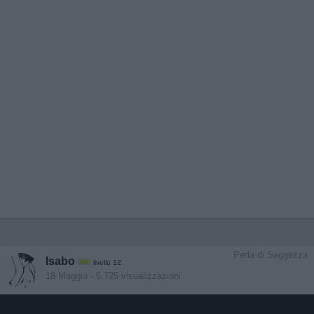
Perla di Saggezza
Isabo
livello 12
18 Maggio
- 6.725 visualizzazioni