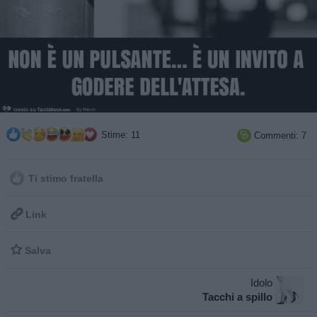
Stime: 11
Commenti: 7

Ti stimo fratella

Link

Salva
Idolo
Tacchi a spillo