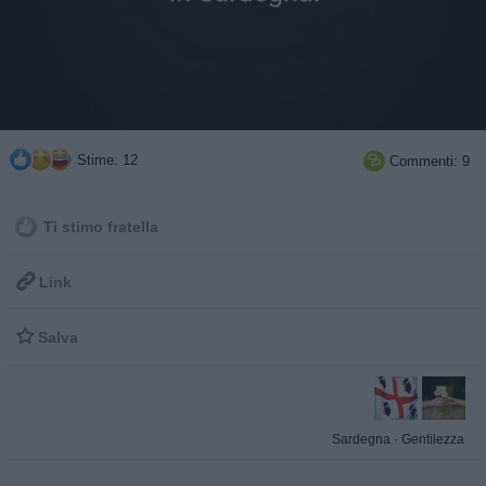
Stime: 12
Commenti: 9

Ti stimo fratella

Link

Salva
Sardegna
·
Gentilezza