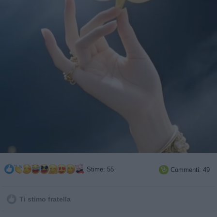
Stime: 55
Commenti: 49

Ti stimo fratella