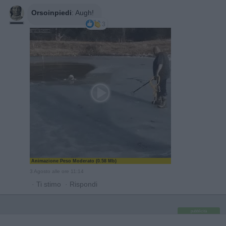
Orsoinpiedi
:
Augh!
3
Animazione Peso Moderato (0.58 Mb)
3 Agosto alle ore 11:14
·
Ti stimo
·
Rispondi
pubblicità