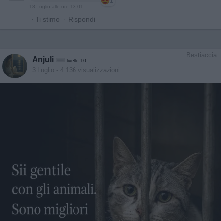
1
18 Luglio alle ore 13:01
·
Ti stimo
·
Rispondi
Bestiaccia
Anjuli
livello 10
3 Luglio
- 4.136 visualizzazioni