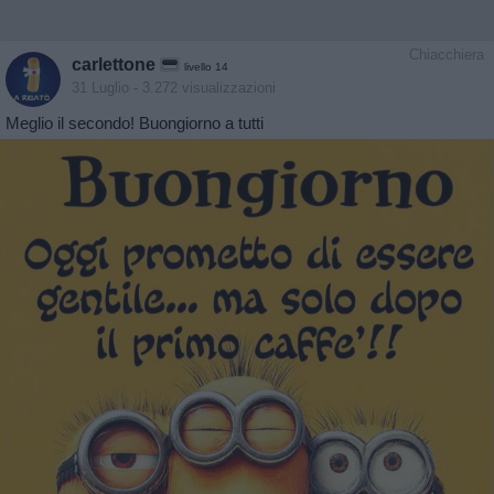
Chiacchiera
carlettone
livello 14
31 Luglio
- 3.272 visualizzazioni
Meglio il secondo! Buongiorno a tutti