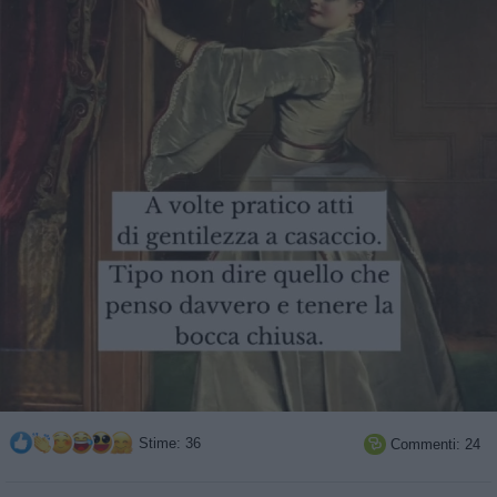
Stime: 36
Commenti: 24
