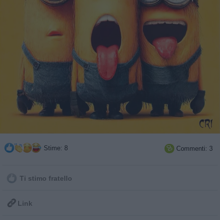
Stime: 8
Commenti: 3

Ti stimo fratello

Link