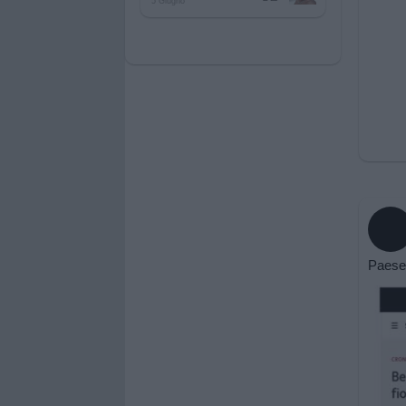
5 Giugno
Paese 