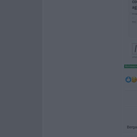
Animazio
Berg