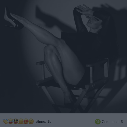
Stime: 15
Commenti: 6
