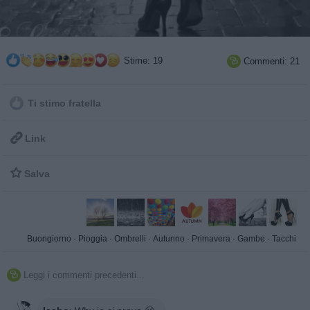
Stime: 19
Commenti: 21

Ti stimo fratella

Link

Salva
Buongiorno
·
Pioggia
·
Ombrelli
·
Autunno
·
Primavera
·
Gambe
·
Tacchi
Leggi i commenti precedenti...
