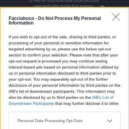
Facciabuco -
Do Not Process My Personal
Information
Vaccata
If you wish to opt-out of the sale, sharing to third parties, or
Gas75
livello 12
processing of your personal or sensitive information for
31 Maggio
- 5.112 visualizzazioni
targeted advertising by us, please use the below opt-out
L'abbuonasera.
section to confirm your selection. Please note that after your
opt-out request is processed you may continue seeing
interest-based ads based on personal information utilized by
us or personal information disclosed to third parties prior to
your opt-out. You may separately opt-out of the further
disclosure of your personal information by third parties on the
IAB’s list of downstream participants. This information may
also be disclosed by us to third parties on the
IAB’s List of
Downstream Participants
that may further disclose it to other
third parties.
Personal Data Processing Opt Outs