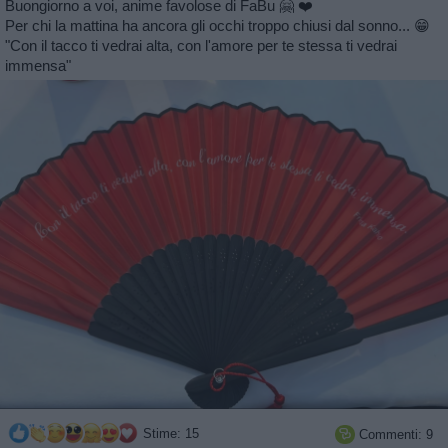
Buongiorno a voi, anime favolose di FaBu 🤗 ❤️
Per chi la mattina ha ancora gli occhi troppo chiusi dal sonno... 😁
"Con il tacco ti vedrai alta, con l'amore per te stessa ti vedrai
immensa"
Stime: 15
Commenti: 9
