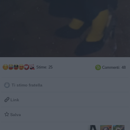
Stime: 25
Commenti: 48

Ti stimo fratella

Link

Salva