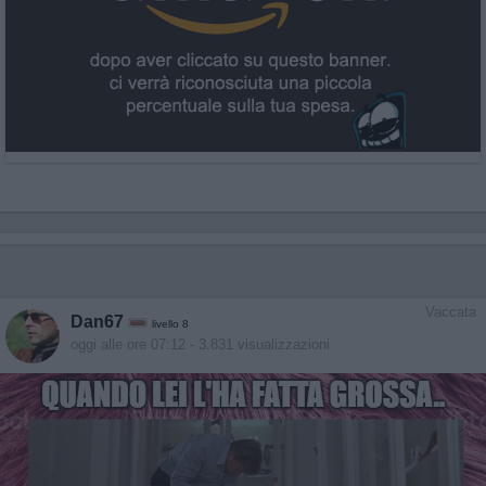
Vaccata
Dan67
livello 8
oggi alle ore 07:12
- 3.831 visualizzazioni