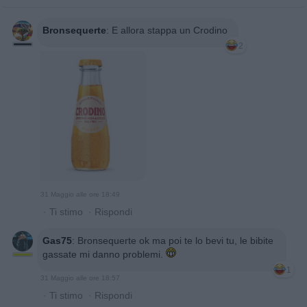
Bronsequerte
:
E allora stappa un Crodino
2
31 Maggio alle ore 18:49
·
Ti stimo
·
Rispondi
Gas75
:
Bronsequerte ok ma poi te lo bevi tu, le bibite
gassate mi danno problemi.
1
31 Maggio alle ore 18:57
·
Ti stimo
·
Rispondi