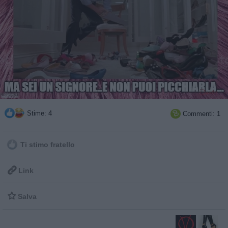
Stime: 4
Commenti: 1

Ti stimo fratello

Link

Salva