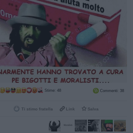
Stime: 48
Commenti: 38



Ti stimo fratella
Link
Salva