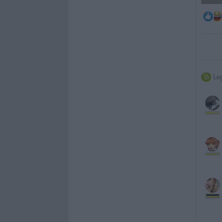
Leg
