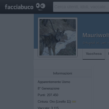
Mauriwol
Stupid is, as
Vaccheca
Informazioni
Apparentemente Uomo
8° Generazione
Punti: 207.450
Cintura: Oro (Livello 11)
Vaccate: 3.115