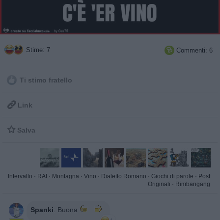
Stime: 7
Commenti: 6

Ti stimo fratello

Link

Salva
Intervallo
·
RAI
·
Montagna
·
Vino
·
Dialetto Romano
·
Giochi di parole
·
Post
Originali
·
Rimbangang
Spanki
:
Buona