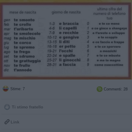
Stime: 7
Commenti: 28

Ti stimo fratello

Link