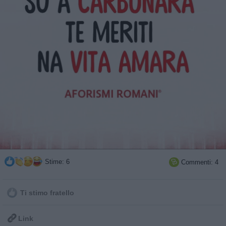
Stime: 6
Commenti: 4

Ti stimo fratello

Link