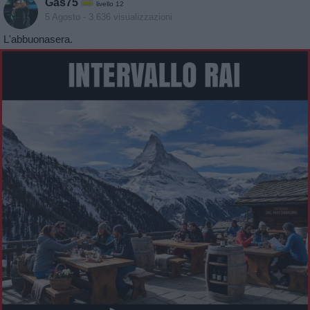
Gas75
livello 12
5 Agosto
- 3.636 visualizzazioni
L'abbuonasera.