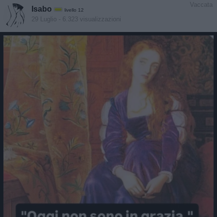
Vaccata
Isabo
livello 12
29 Luglio
- 6.323 visualizzazioni