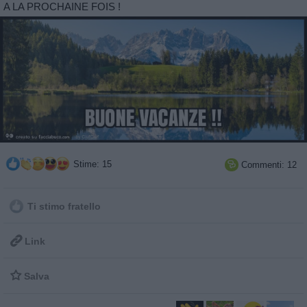
A LA PROCHAINE FOIS !
Stime: 15
Commenti: 12

Ti stimo fratello

Link

Salva