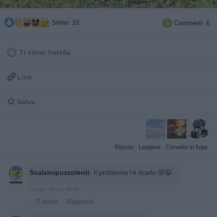
Stime: 10
Commenti: 6

Ti stimo fratella

Link

Salva
Riposo
·
Leggere
·
Cervello in fuga
5calzinipuzzolenti
:
Il problema l'è tirarlo 🤣😂
3 Luglio alle ore 08:29
·
Ti stimo
·
Rispondi