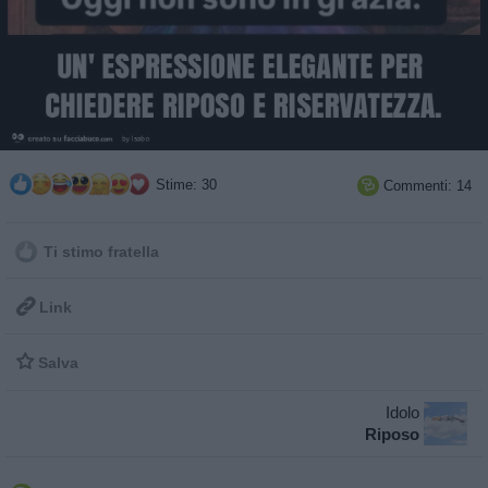
Stime: 30
Commenti: 14

Ti stimo fratella

Link

Salva
Idolo
Riposo