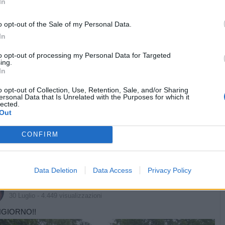
In
o opt-out of the Sale of my Personal Data.
In
to opt-out of processing my Personal Data for Targeted
ing.
In
o opt-out of Collection, Use, Retention, Sale, and/or Sharing
ersonal Data that Is Unrelated with the Purposes for which it
lected.
Out
CONFIRM
Data Deletion
Data Access
Privacy Policy
Vaccata
Isotta
livello 8
30 Luglio
- 4.449 visualizzazioni
GIORNO!!