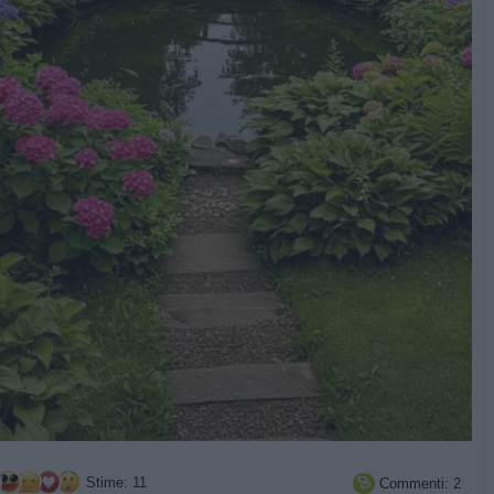
Stime: 11
Commenti: 2
