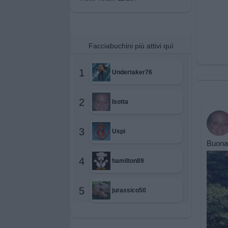
Facciabuchini più attivi quì
1
Undertaker76
2
Isotta
3
Uspi
Buonan
4
hamilton89
5
jurassico50