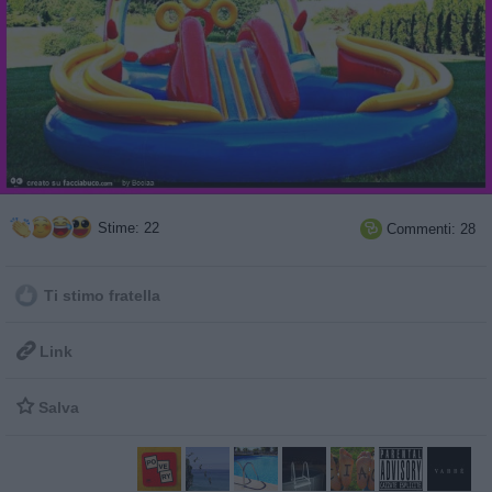
Stime: 22
Commenti: 28

Ti stimo fratella

Link

Salva