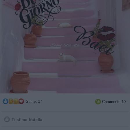
Stime: 17
Commenti: 10

Ti stimo fratella