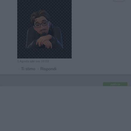
1 Agosto alle ore 10:03
·
Ti stimo
·
Rispondi
pubblicità