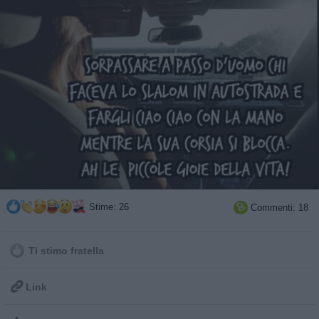
Stime: 26
Commenti: 18

Ti stimo fratella

Link