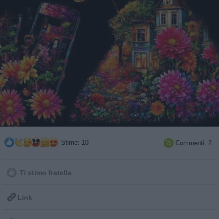
Stime: 10
Commenti: 2

Ti stimo fratella

Link