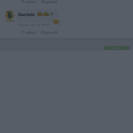
·
Ti stimo
·
Rispondi
Danilele
:
1
5 Agosto alle ore 09:39
·
Ti stimo
·
Rispondi
pubblicità