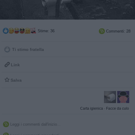
Stime: 36
Commenti: 28

Ti stimo fratella

Link

Salva
Carta igienica
·
Facce da culo
Leggi i commenti dall'inizio...
