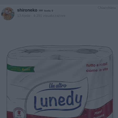
Chiacchiera
shironeko
livello 9
13 Aprile
- 4.291 visualizzazioni