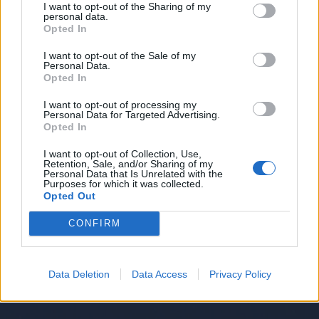
I want to opt-out of the Sharing of my
personal data.
Opted In
I want to opt-out of the Sale of my
Personal Data.
Opted In
I want to opt-out of processing my
Personal Data for Targeted Advertising.
Opted In
I want to opt-out of Collection, Use,
Retention, Sale, and/or Sharing of my
Personal Data that Is Unrelated with the
Purposes for which it was collected.
Opted Out
CONFIRM
Data Deletion
Data Access
Privacy Policy