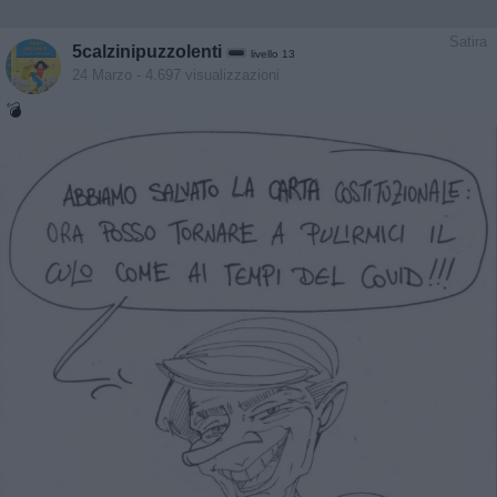
Satira
5calzinipuzzolenti
livello 13
24 Marzo
- 4.697 visualizzazioni
💣