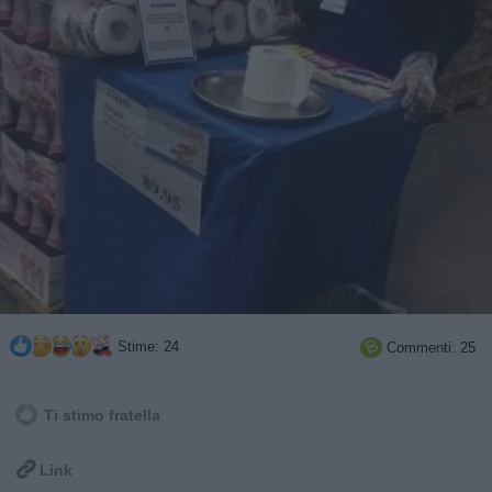
Stime: 24
Commenti: 25

Ti stimo fratella

Link