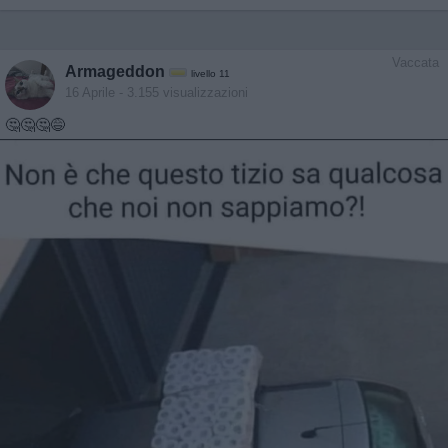
Vaccata
Armageddon
livello 11
16 Aprile
- 3.155 visualizzazioni
🤔🤔🤔😅