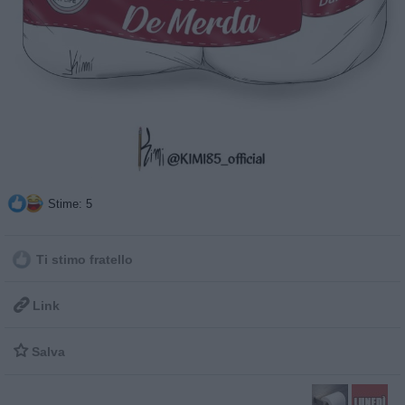
Stime: 5
Ti stimo fratello

Link

Salva