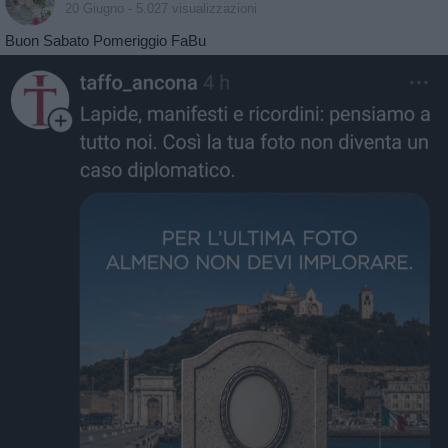
20 Giugno
- 5.027 visualizzazioni
Buon Sabato Pomeriggio FaBu