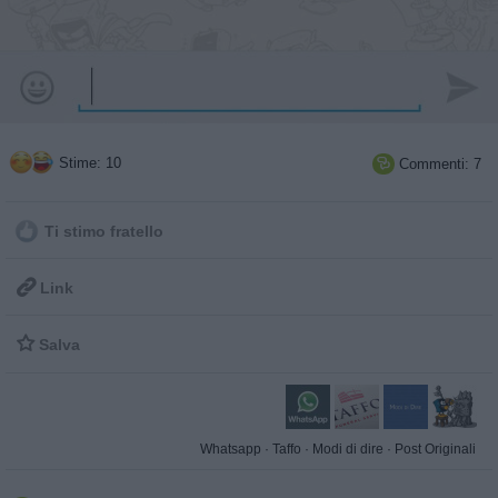
Stime: 10
Commenti: 7

Ti stimo fratello

Link

Salva
Whatsapp
·
Taffo
·
Modi di dire
·
Post Originali