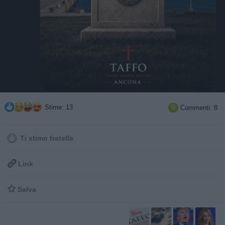
Stime: 13
Commenti: 8

Ti stimo fratella

Link

Salva