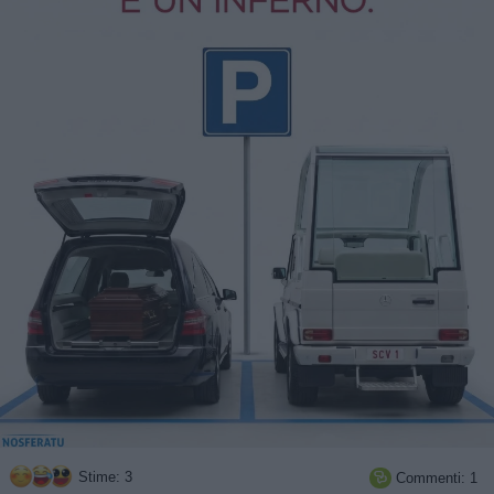
Stime: 3
Commenti: 1
