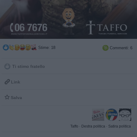
Stime: 18
Commenti: 6

Ti stimo fratello

Link

Salva
Taffo
·
Destra politica
·
Satira politica