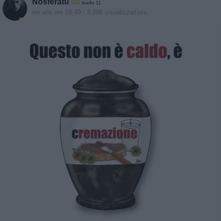
Nosferatu
livello 11
ieri alle ore 18:49
- 3.396 visualizzazioni