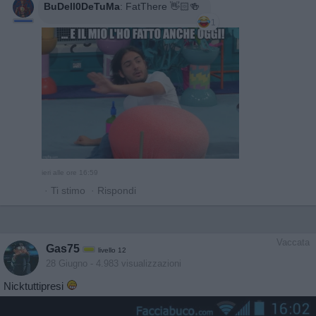
BuDell0DeTuMa
:
FatThere 👋🏻🍻
1
ieri alle ore 16:59
·
Ti stimo
·
Rispondi
Vaccata
Gas75
livello 12
28 Giugno
- 4.983 visualizzazioni
Nicktuttipresi