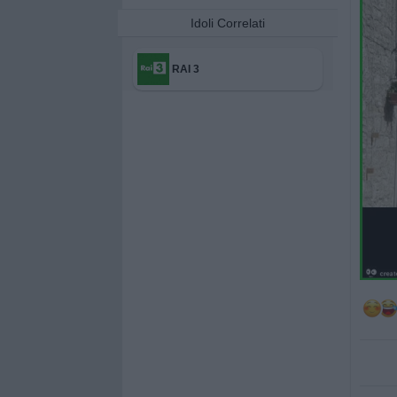
Idoli Correlati
RAI 3