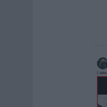
L'abb