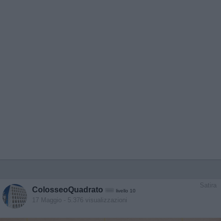
Satira
ColosseoQuadrato
livello 10
17 Maggio
- 5.376 visualizzazioni