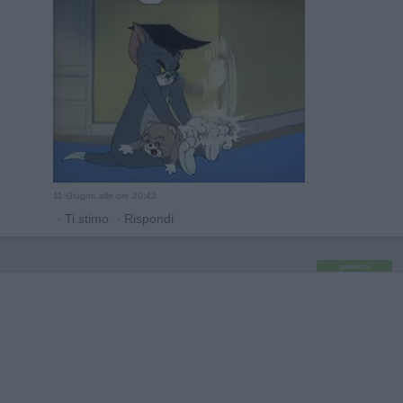
11 Giugno alle ore 20:42
·
Ti stimo
·
Rispondi
pubblicità