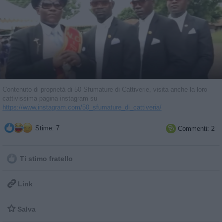
Contenuto di proprietà di 50 Sfumature di Cattiverie, visita anche la loro
cattivissima pagina instagram su
https://www.instagram.com/50_sfumature_di_cattiveria/
Stime: 7
Commenti: 2

Ti stimo fratello

Link

Salva