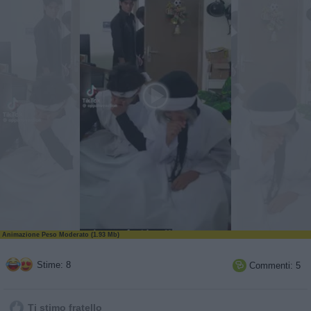
Animazione Peso Moderato (1.93 Mb)
Stime: 8
Commenti: 5

Ti stimo fratello