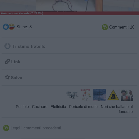
Animazione Pesante (2.69 Mb)
Stime: 8
Commenti: 10

Ti stimo fratello

Link

Salva
Pentole
·
Cucinare
·
Elettricità
·
Pericolo di morte
·
Neri che ballano al
funerale
Leggi i commenti precedenti...
