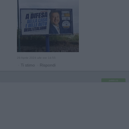
29 Aprile 2024 alle ore 14:55
·
Ti stimo
·
Rispondi
pubblicità