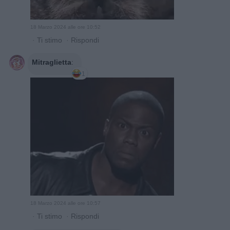
18 Marzo 2024 alle ore 10:52
·
Ti stimo
·
Rispondi
Mitraglietta
:
1
18 Marzo 2024 alle ore 10:57
·
Ti stimo
·
Rispondi