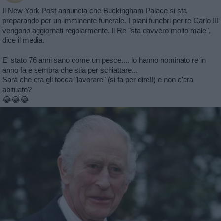
Il New York Post annuncia che Buckingham Palace si sta
preparando per un imminente funerale. I piani funebri per re Carlo III
vengono aggiornati regolarmente. Il Re "sta davvero molto male",
dice il media.
E' stato 76 anni sano come un pesce.... lo hanno nominato re in
anno fa e sembra che stia per schiattare...
Sarà che ora gli tocca "lavorare" (si fa per dire!!) e non c'era
abituato?
😂😂😂