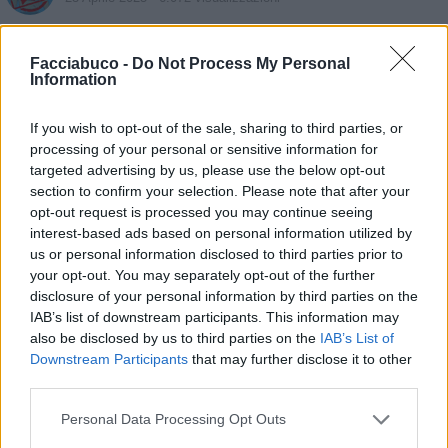
Facciabuco -
Do Not Process My Personal
Information
If you wish to opt-out of the sale, sharing to third parties, or
processing of your personal or sensitive information for
targeted advertising by us, please use the below opt-out
section to confirm your selection. Please note that after your
opt-out request is processed you may continue seeing
interest-based ads based on personal information utilized by
us or personal information disclosed to third parties prior to
your opt-out. You may separately opt-out of the further
Animazione Peso Moderato (0.60 Mb)
disclosure of your personal information by third parties on the
IAB’s list of downstream participants. This information may
Stime: 6
also be disclosed by us to third parties on the
IAB’s List of
Downstream Participants
that may further disclose it to other
third parties.
Ti stimo fratello
Personal Data Processing Opt Outs

Link