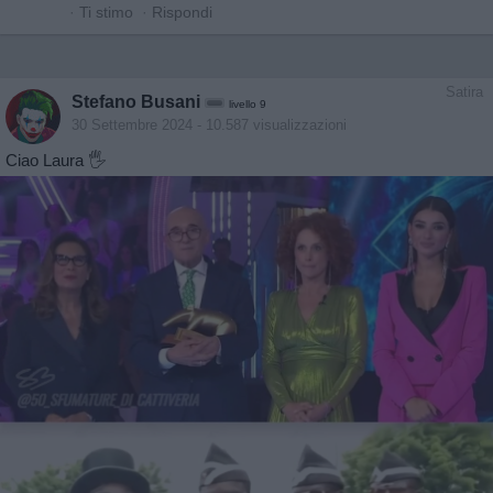
·
Ti stimo
·
Rispondi
Satira
Stefano Busani
livello 9
30 Settembre 2024
- 10.587 visualizzazioni
Ciao Laura 🖐