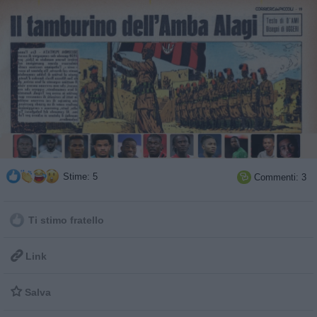
Stime: 5
Commenti: 3

Ti stimo fratello

Link

Salva