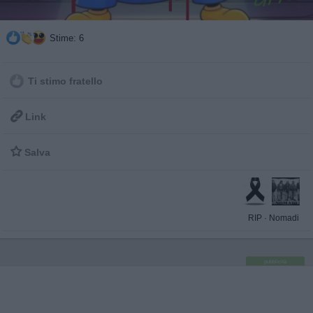
Stime: 6
Ti stimo fratello

Link

Salva
RIP
·
Nomadi
pubblicità