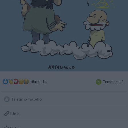
Stime: 13
Commenti: 1

Ti stimo fratello

Link
