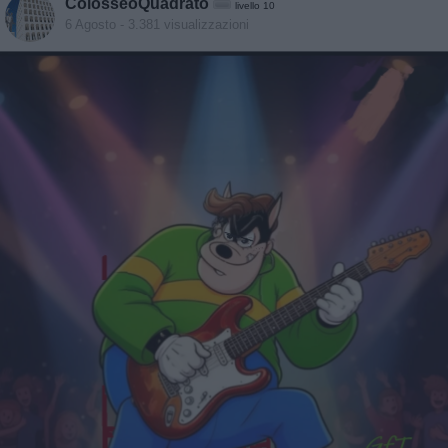
ColosseoQuadrato
livello 10
6 Agosto
- 3.381 visualizzazioni