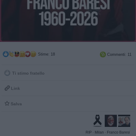
Stime: 18
Commenti: 11

Ti stimo fratello

Link

Salva
RIP
·
Milan
·
Franco Baresi