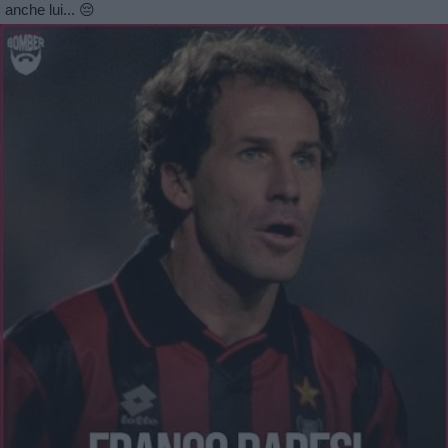
anche lui... 😔