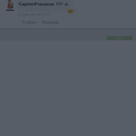
CapitanFracassa
:
RIP 🙏
1
5 Luglio alle ore 12:07
·
Ti stimo
·
Rispondi
pubblicità