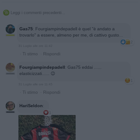
Leggi i commenti precedenti...

Gas75
:
Fourgiampindepadell è quel "è andato a
trovarlo" a essere, almeno per me, di cattivo gusto...
2
31 Luglio alle ore 11:42
·
Ti stimo
·
Rispondi
Fourgiampindepadell
:
Gas75 eddai ......
elasticizzati...... 😉
1
31 Luglio alle ore 11:45
·
Ti stimo
·
Rispondi
HariSeldon
:
1