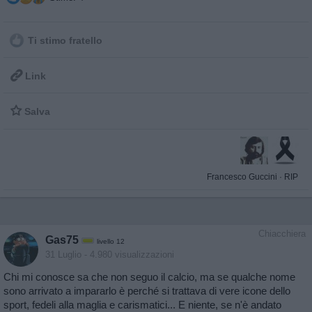
Ti stimo fratello

Link

Salva
Francesco Guccini
·
RIP
Chiacchiera
Gas75
livello 12
31 Luglio
- 4.980 visualizzazioni
Chi mi conosce sa che non seguo il calcio, ma se qualche nome
sono arrivato a impararlo è perché si trattava di vere icone dello
sport, fedeli alla maglia e carismatici... E niente, se n'è andato