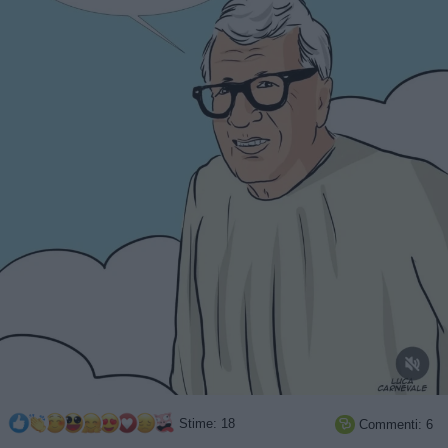
Stime: 18
Commenti: 6
