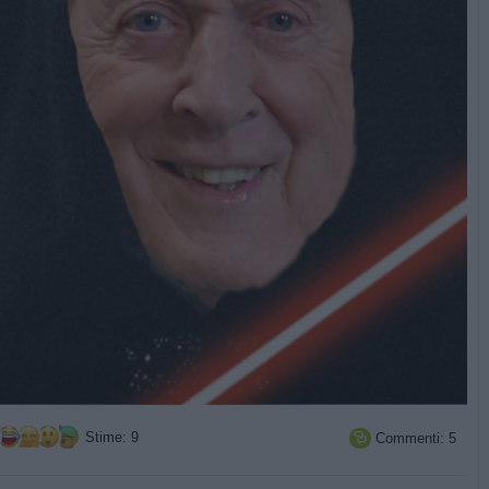
Stime: 9
Commenti: 5
