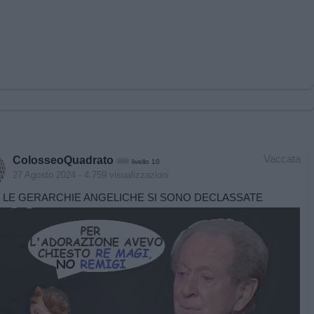
Vaccata
ColosseoQuadrato
livello 10
27 Agosto 2024
- 4.759 visualizzazioni
 LE GERARCHIE ANGELICHE SI SONO DECLASSATE