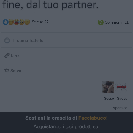
Stime: 22
Commenti: 11

Ti stimo fratello

Link

Salva
Sesso
·
Stress
sponsor