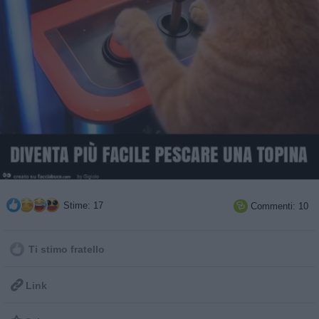
Stime: 17
Commenti: 10

Ti stimo fratello

Link