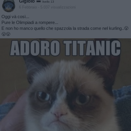
Gigiolo
livello 13
6 Febbraio
- 5.037 visualizzazioni
Oggi và così...
Pure le Olimpiadi a rompere...
E non ho manco quello che spazzola la strada come nel kurling..😤
😤😤