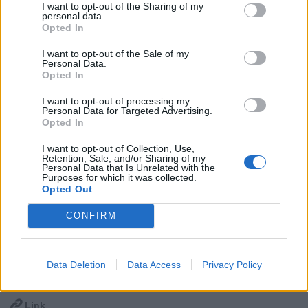
I want to opt-out of the Sharing of my
personal data.
Opted In
I want to opt-out of the Sale of my
Personal Data.
Opted In
I want to opt-out of processing my
Personal Data for Targeted Advertising.
Opted In
I want to opt-out of Collection, Use,
Retention, Sale, and/or Sharing of my
Personal Data that Is Unrelated with the
Purposes for which it was collected.
Opted Out
CONFIRM
Stime: 10
Commenti: 5

Data Deletion
Data Access
Privacy Policy
Ti stimo fratello

Link