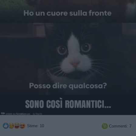
Stime: 10
Commenti: 7
