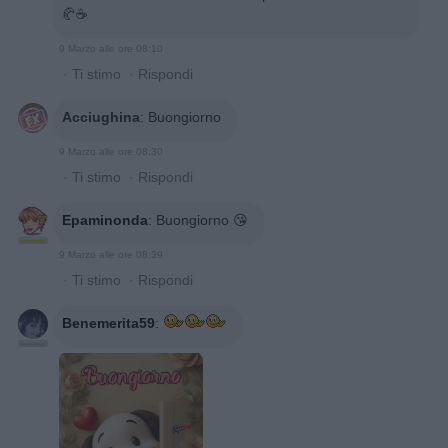
🥐☕
9 Marzo alle ore 08:10
·
Ti stimo
·
Rispondi
Acciughina
:
Buongiorno
9 Marzo alle ore 08:30
·
Ti stimo
·
Rispondi
Epaminonda
:
Buongiorno 😘
9 Marzo alle ore 08:39
·
Ti stimo
·
Rispondi
Benemerita59
: