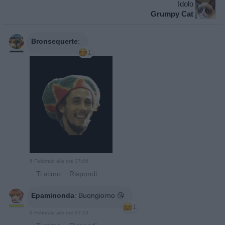
Idolo
Grumpy Cat
Bronsequerte
:
1
6 Febbraio alle ore 07:06
·
Ti stimo
·
Rispondi
Epaminonda
:
Buongiorno 😘
1
6 Febbraio alle ore 07:19