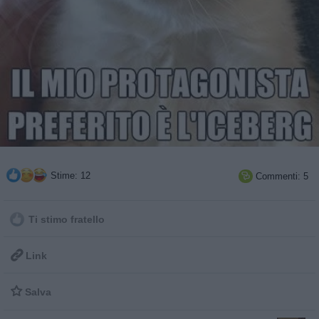
Stime: 12
Commenti: 5

Ti stimo fratello

Link

Salva