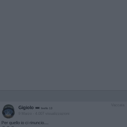
Vaccata
Gigiolo
livello 13
9 Marzo
- 4.007 visualizzazioni
Per quello io ci rinuncio....