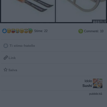
Stime: 22
Commenti: 10

Ti stimo fratello

Link

Salva
Idolo
Sushi
pubblicità