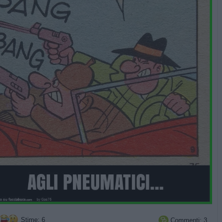
Stime: 6
Commenti: 3
