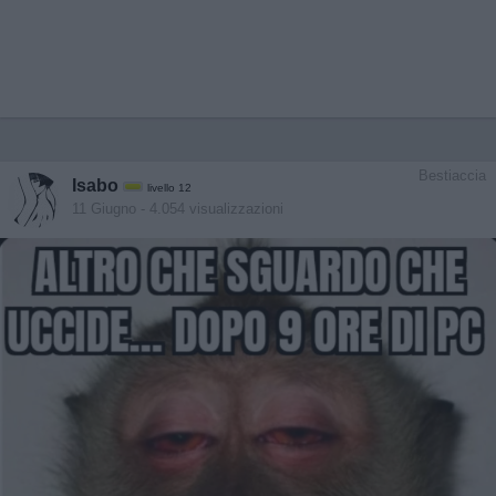
Bestiaccia
Isabo
livello 12
11 Giugno
- 4.054 visualizzazioni