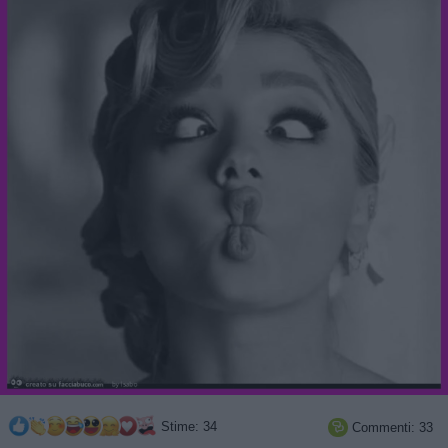
Stime: 34
Commenti: 33
