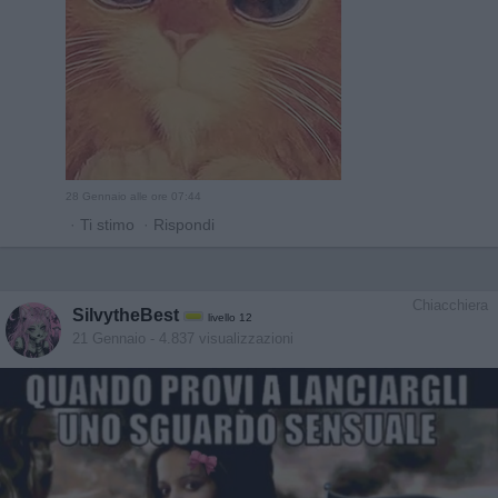
28 Gennaio alle ore 07:44
·
Ti stimo
·
Rispondi
Chiacchiera
SilvytheBest
livello 12
21 Gennaio
- 4.837 visualizzazioni