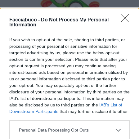
Facciabuco -
Do Not Process My Personal
Information
If you wish to opt-out of the sale, sharing to third parties, or
processing of your personal or sensitive information for
targeted advertising by us, please use the below opt-out
section to confirm your selection. Please note that after your
opt-out request is processed you may continue seeing
interest-based ads based on personal information utilized by
us or personal information disclosed to third parties prior to
Stime: 22
Commenti: 9

your opt-out. You may separately opt-out of the further
disclosure of your personal information by third parties on the
IAB’s list of downstream participants. This information may
Ti stimo fratella
also be disclosed by us to third parties on the
IAB’s List of
Downstream Participants
that may further disclose it to other

Link
third parties.

Personal Data Processing Opt Outs
Salva