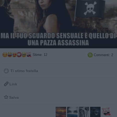
Stime: 12
Commenti: 2

Ti stimo fratella

Link

Salva