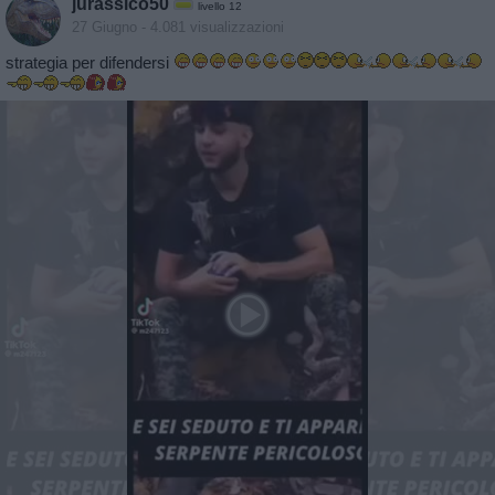
jurassico50
livello 12
27 Giugno
- 4.081 visualizzazioni
strategia per difendersi