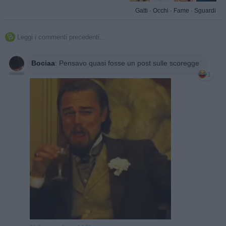
Gatti
·
Occhi
·
Fame
·
Sguardi
Leggi i commenti precedenti...

Bociaa
:
Pensavo quasi fosse un post sulle scoregge
1