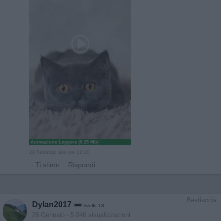
Animazione Leggera (0.25 Mb)
28 Febbraio alle ore 12:20
·
Ti stimo
·
Rispondi
Bestiaccia
Dylan2017
livello 13
26 Gennaio
- 5.046 visualizzazioni