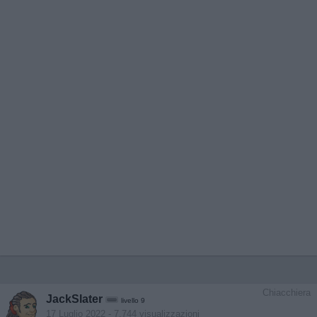
Chiacchiera
JackSlater
livello 9
17 Luglio 2022
- 7.744 visualizzazioni