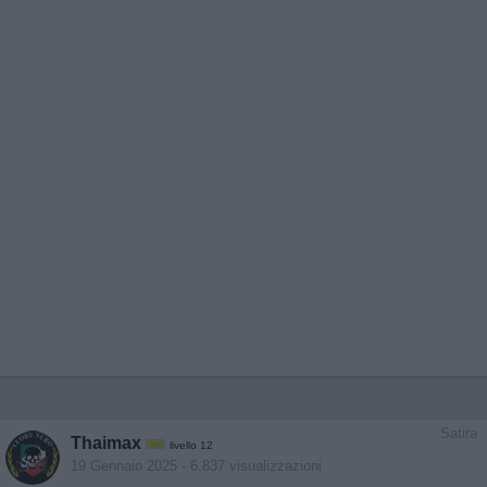
Satira
Thaimax
livello 12
19 Gennaio 2025
- 6.837 visualizzazioni