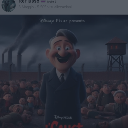
ReFlusso
livello 6
3 Maggio
- 5.505 visualizzazioni