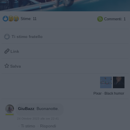
Stime: 11
Commenti: 1

Ti stimo fratello

Link

Salva
Pixar
·
Black humor
GiuBazz
:
Buonanotte.
24 Ottobre 2023 alle ore 22:41
·
Ti stimo
·
Rispondi