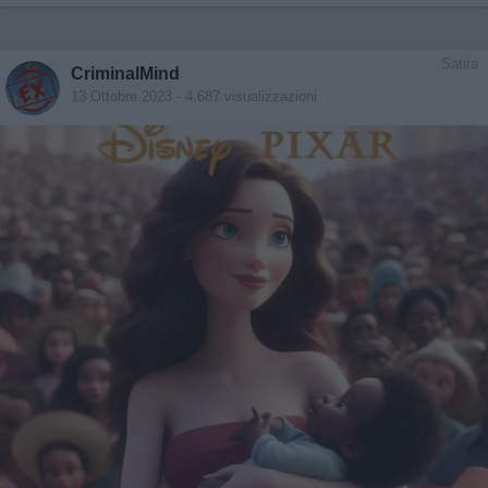
Satira
CriminalMind
13 Ottobre 2023
- 4.687 visualizzazioni