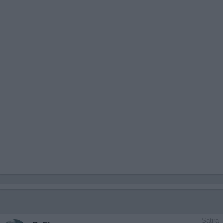
Satira