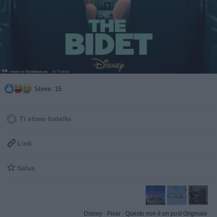
Stime: 15
Ti stimo fratello

Link

Salva
Disney
·
Pixar
·
Questo non è un post Originale