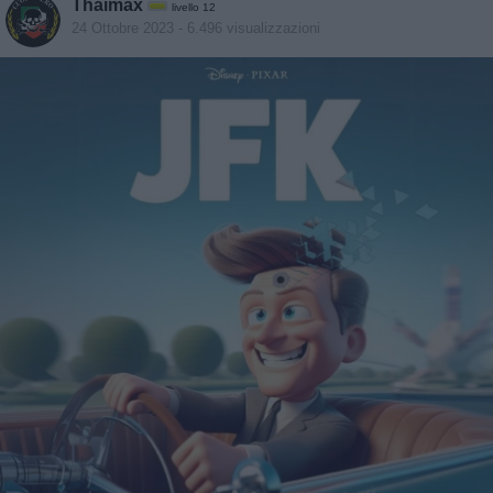
Thaimax
livello 12
24 Ottobre 2023
- 6.496 visualizzazioni