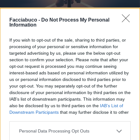
Facciabuco -
Do Not Process My Personal
Information
If you wish to opt-out of the sale, sharing to third parties, or
processing of your personal or sensitive information for
targeted advertising by us, please use the below opt-out
section to confirm your selection. Please note that after your
Stime: 3
opt-out request is processed you may continue seeing
interest-based ads based on personal information utilized by
us or personal information disclosed to third parties prior to
Ti stimo fratello
your opt-out. You may separately opt-out of the further
disclosure of your personal information by third parties on the
IAB’s list of downstream participants. This information may

Link
also be disclosed by us to third parties on the
IAB’s List of
Downstream Participants
that may further disclose it to other

Salva
third parties.
Personal Data Processing Opt Outs