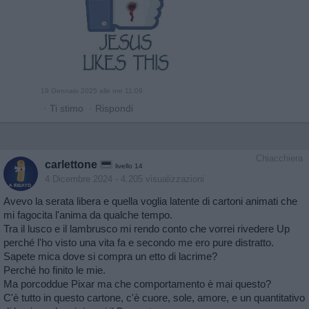
19 Gennaio 2025 alle ore 11:09
·
Ti stimo
·
Rispondi
Chiacchiera
carlettone
livello 14
4 Dicembre 2024
- 4.205 visualizzazioni
Avevo la serata libera e quella voglia latente di cartoni animati che
mi fagocita l'anima da qualche tempo.
Tra il lusco e il lambrusco mi rendo conto che vorrei rivedere Up
perché l'ho visto una vita fa e secondo me ero pure distratto.
Sapete mica dove si compra un etto di lacrime?
Perché ho finito le mie.
Ma porcoddue Pixar ma che comportamento è mai questo?
C'è tutto in questo cartone, c'è cuore, sole, amore, e un quantitativo