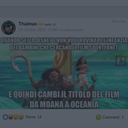
Vaccata
Thaimax
livello 12
24 Ottobre 2023
- 6.640 visualizzazioni
Stime: 14
Commenti: 1
