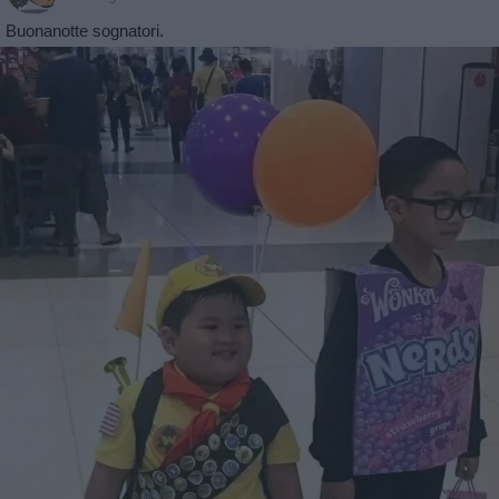
Buonanotte sognatori.