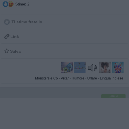
Stime: 2
Ti stimo fratello

Link

Salva
Monsters e Co
·
Pixar
·
Rumore
·
Urlare
·
Lingua inglese
pubblicità