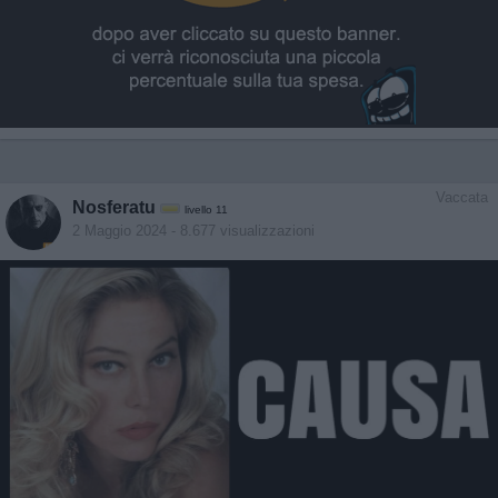
Vaccata
Nosferatu
livello 11
2 Maggio 2024
- 8.677 visualizzazioni