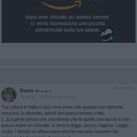
Chiacchiera
Dessi
livello 8
28 Aprile
- 3.805 visualizzazioni
"La cultura in Italia è una cosa seria solo quando non disturba
nessuno. Io disturbo, quindi non posso essere colta.
[...]La gente pensa che una donna che fa quello che faccio io non
possa avere un cervello. Io invece leggo, penso, ragiono. Leggo
molto. I filosofi mi affascinano perché cercano risposte che