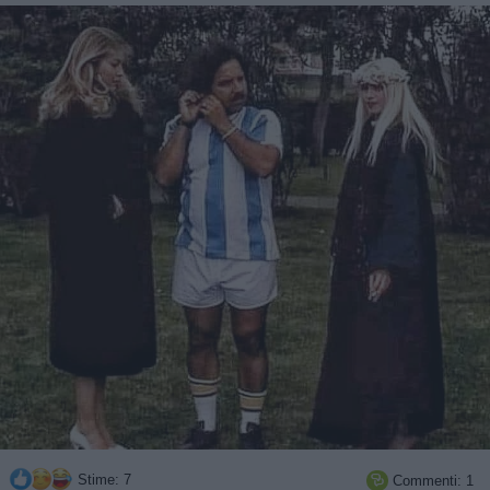
Stime: 7
Commenti: 1
