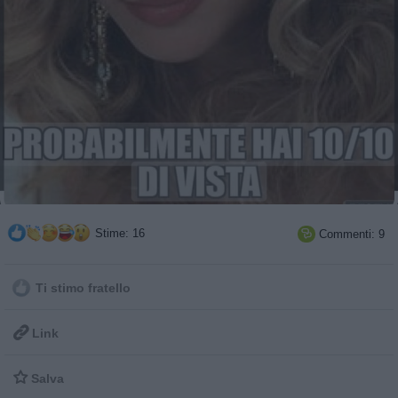
Stime: 16
Commenti: 9

Ti stimo fratello

Link

Salva