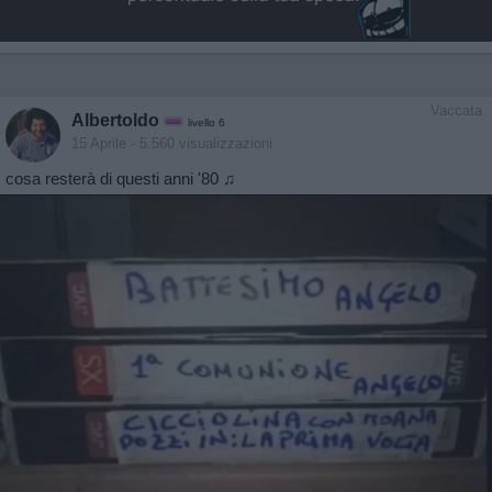
Vaccata
Albertoldo
livello 6
15 Aprile
- 5.560 visualizzazioni
cosa resterà di questi anni '80 ♫