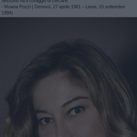
nessuno ha il coraggio di cercare."
- Moana Pozzi ( Genova, 27 aprile 1961 – Lione, 15 settembre
1994)