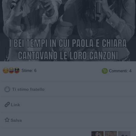
Stime: 6
Commenti: 4

Ti stimo fratello

Link

Salva