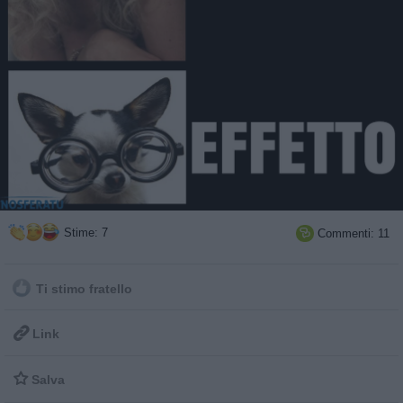
Stime: 7
Commenti: 11

Ti stimo fratello

Link

Salva