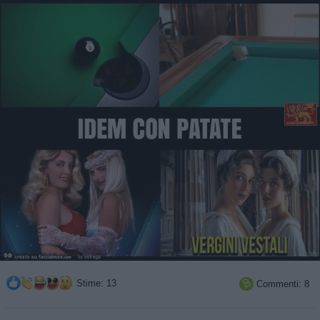
Stime: 13
Commenti: 8
