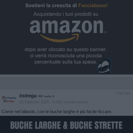
Vaccata
òstrega
livello 9
10 Febbraio 2025
- 8.545 visualizzazioni
Come nel biliardo, con le buche larghe è più facile ficcare.