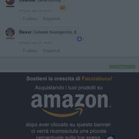
1
29 Aprile alle ore 08:06
·
Ti stimo
·
Rispondi
Dessi
:
Celeste buongiorno 🌷
1
29 Aprile alle ore 08:06
·
Ti stimo
·
Rispondi
sponsor