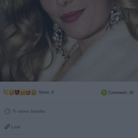
Stime: 9
Commenti: 20

Ti stimo fratello

Link