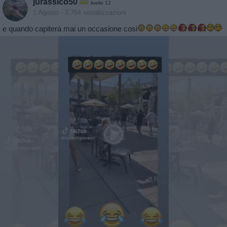
jurassico50
livello 12
1 Agosto
- 3.764 visualizzazioni
e quando capiterà mai un occasione cosi