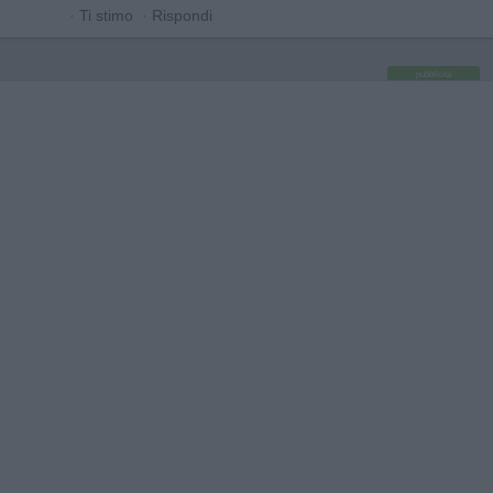
·
Ti stimo
·
Rispondi
pubblicità