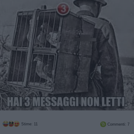
Stime: 11
Commenti: 7
