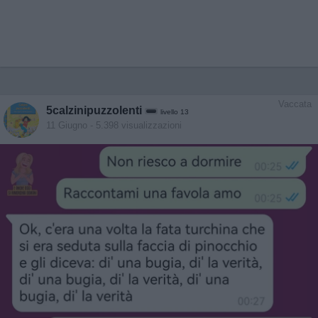
Vaccata
5calzinipuzzolenti
livello 13
11 Giugno
- 5.398 visualizzazioni