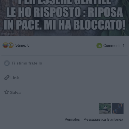
Stime: 8
Commenti: 1

Ti stimo fratello

Link

Salva
Permalosi
·
Messaggistica Istantanea