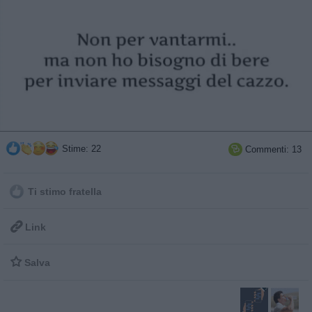
Stime: 22
Commenti: 13

Ti stimo fratella

Link

Salva