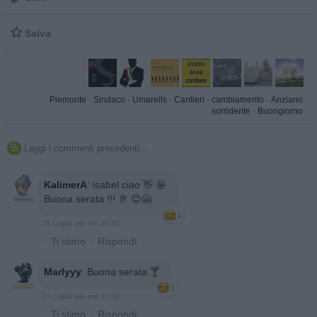

Salva
Piemonte
·
Sindaco
·
Umarells
·
Cantieri
·
cambiamento
·
Anziano
sorridente
·
Buongiorno
Leggi i commenti precedenti...

KalimerA
:
isabel ciao 👋 🤩
Buona serata !!! 🥂 😊🤗
1
23 Luglio alle ore 20:32
·
Ti stimo
·
Rispondi
Marlyyy
:
Buona serata 🍸
1
23 Luglio alle ore 21:02
·
Ti stimo
·
Rispondi