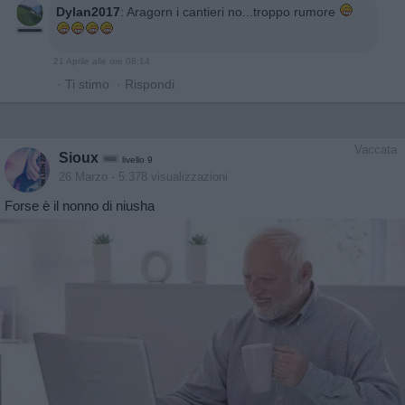
Dylan2017
:
Aragorn i cantieri no...troppo rumore
21 Aprile alle ore 08:14
·
Ti stimo
·
Rispondi
Vaccata
Sioux
livello 9
26 Marzo
- 5.378 visualizzazioni
Forse è il nonno di niusha