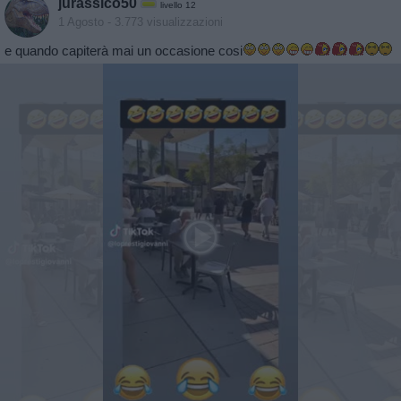
jurassico50
livello 12
1 Agosto
- 3.773 visualizzazioni
e quando capiterà mai un occasione cosi