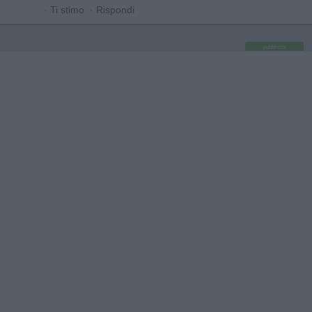
·
Ti stimo
·
Rispondi
pubblicità