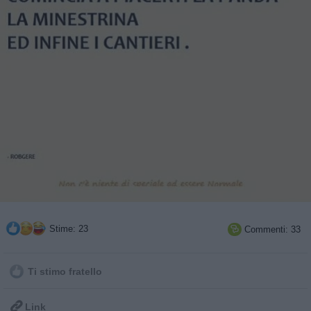
Stime: 23
Commenti: 33

Ti stimo fratello

Link