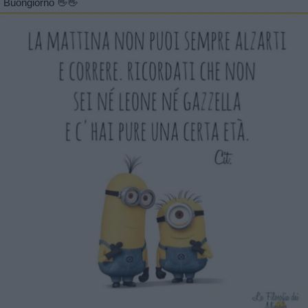
Buongiorno 👋👋