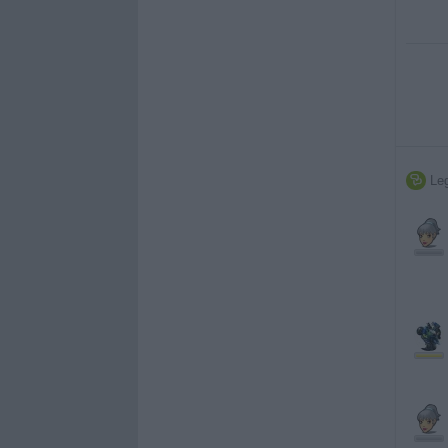
Leg
