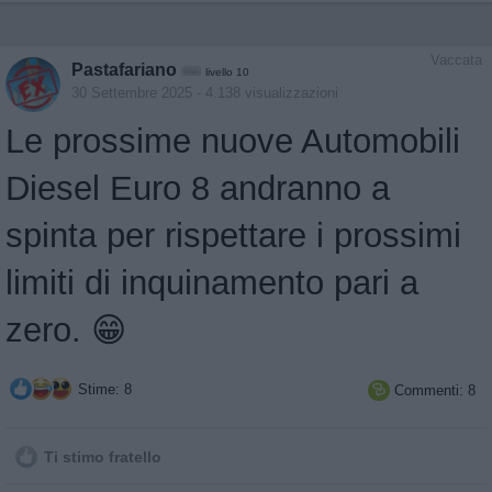
Vaccata
Pastafariano
livello 10
30 Settembre 2025
- 4.138 visualizzazioni
Le prossime nuove Automobili
Diesel Euro 8 andranno a
spinta per rispettare i prossimi
limiti di inquinamento pari a
zero. 😁
Stime: 8
Commenti: 8

Ti stimo fratello