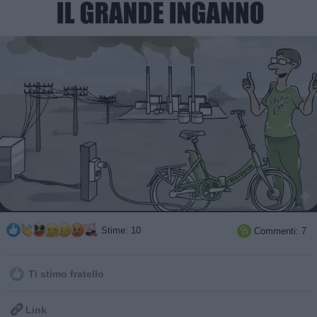
Stime: 10
Commenti: 7

Ti stimo fratello

Link