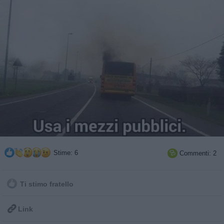
Stime: 6
Commenti: 2

Ti stimo fratello

Link