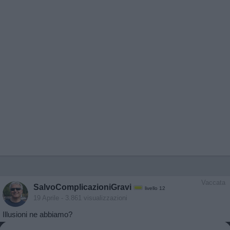
Vaccata
SalvoComplicazioniGravi
livello 12
19 Aprile
- 3.861 visualizzazioni
Illusioni ne abbiamo?