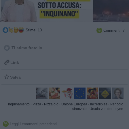
Stime: 10
Commenti: 7

Ti stimo fratello

Link

Salva
inquinamento
·
Pizza
·
Pizzaiolo
·
Unione Europea
·
Incredibles
·
Pericolo
stronzate
·
Ursula von der Leyen
Leggi i commenti precedenti...
