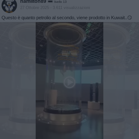
hamilton89
livello 13
27 Ottobre 2025
- 3.611 visualizzazioni
Questo è quanto petrolio al secondo, viene prodotto in Kuwait..😏