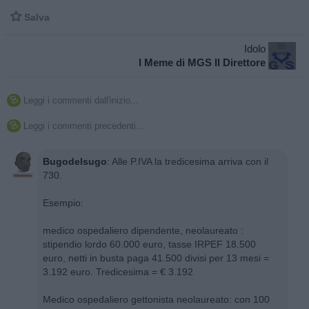

Salva
Idolo
I Meme di MGS Il Direttore
Leggi i commenti dall'inizio...

Leggi i commenti precedenti...

Bugodelsugo
:
Alle P.IVA la tredicesima arriva con il
730.
Esempio:
medico ospedaliero dipendente, neolaureato :
stipendio lordo 60.000 euro, tasse IRPEF 18.500
euro, netti in busta paga 41.500 divisi per 13 mesi =
3.192 euro. Tredicesima = € 3.192
Medico ospedaliero gettonista neolaureato: con 100