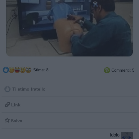
Stime: 8
Commenti: 5

Ti stimo fratello

Link

Salva
Idolo