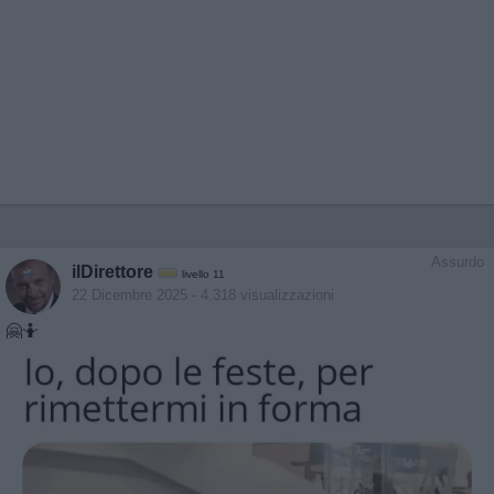
Assurdo
ilDirettore
livello 11
22 Dicembre 2025
- 4.318 visualizzazioni
🤗🤷