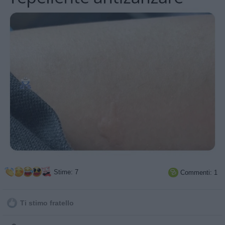
Stime: 7
Commenti: 1

Ti stimo fratello