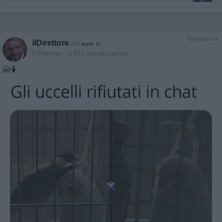
Bestiaccia
ilDirettore
livello 11
5 Febbraio
- 2.915 visualizzazioni
🤗🤷