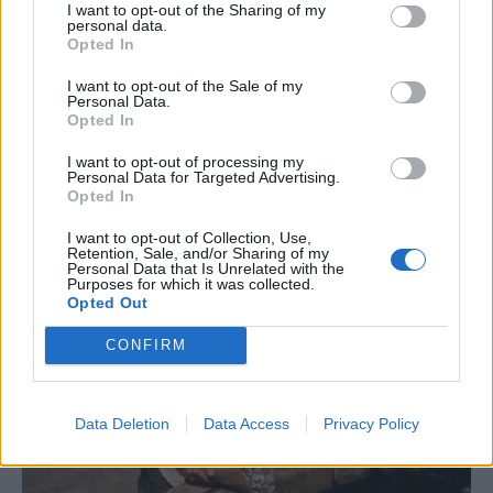
I want to opt-out of the Sharing of my
personal data.
Opted In
Vaccata
ilDirettore
livello 11
28 Gennaio
- 3.557 visualizzazioni
I want to opt-out of the Sale of my
Personal Data.
🤗🤷
Opted In
I want to opt-out of processing my
Personal Data for Targeted Advertising.
Opted In
I want to opt-out of Collection, Use,
Retention, Sale, and/or Sharing of my
Personal Data that Is Unrelated with the
Purposes for which it was collected.
Opted Out
CONFIRM
Data Deletion
Data Access
Privacy Policy