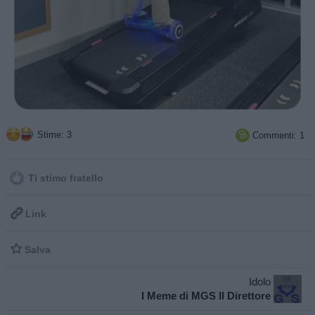
Stime: 3
Commenti: 1

Ti stimo fratello

Link

Salva
Idolo
I Meme di MGS Il Direttore