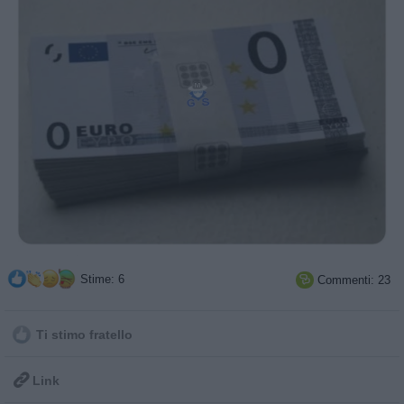
Stime: 6
Commenti: 23

Ti stimo fratello

Link