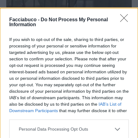
Facciabuco -
Do Not Process My Personal
Information
If you wish to opt-out of the sale, sharing to third parties, or
processing of your personal or sensitive information for
targeted advertising by us, please use the below opt-out
Stime: 4
section to confirm your selection. Please note that after your
opt-out request is processed you may continue seeing
interest-based ads based on personal information utilized by
Ti stimo fratello
us or personal information disclosed to third parties prior to
your opt-out. You may separately opt-out of the further

Link
disclosure of your personal information by third parties on the
IAB’s list of downstream participants. This information may

also be disclosed by us to third parties on the
IAB’s List of
Salva
Downstream Participants
that may further disclose it to other
third parties.
Idolo
I Meme di MGS Il Direttore
Personal Data Processing Opt Outs