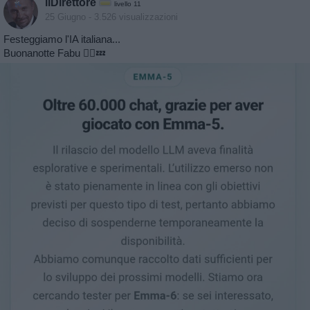
ilDirettore
livello 11
25 Giugno
- 3.526 visualizzazioni
Festeggiamo l'IA italiana...
Buonanotte Fabu 🙋‍♂️💤