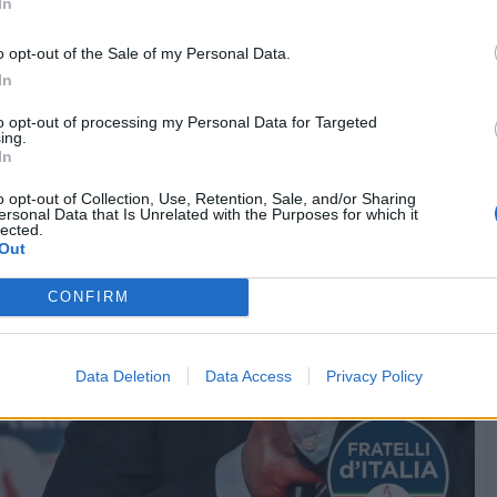
In
o opt-out of the Sale of my Personal Data.
In
to opt-out of processing my Personal Data for Targeted
ing.
In
o opt-out of Collection, Use, Retention, Sale, and/or Sharing
ersonal Data that Is Unrelated with the Purposes for which it
lected.
Out
CONFIRM
Data Deletion
Data Access
Privacy Policy