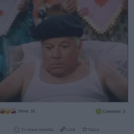
Stime: 16
Commenti: 3



Ti stimo fratella
Link
Salva