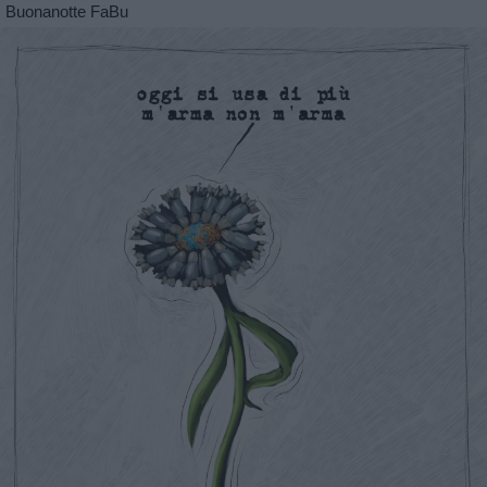
Buonanotte FaBu