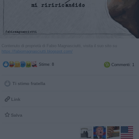
Contenuto di proprietà di Fabio Magnasciutti, visita il suo sito su
https://fabiomagnasciutti.blogspot.com/
Stime: 8
Commenti: 1

Ti stimo fratella

Link

Salva