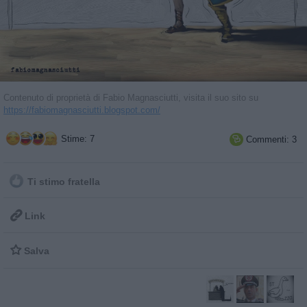
Contenuto di proprietà di Fabio Magnasciutti, visita il suo sito su
https://fabiomagnasciutti.blogspot.com/
Stime: 7
Commenti: 3

Ti stimo fratella

Link

Salva