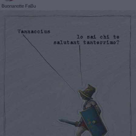
Buonanotte FaBu