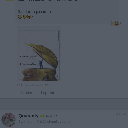
Salutamu picciotto
3
16 Luglio alle ore 11:47
·
Ti stimo
·
Rispondi
Satira
Quaranty
livello 12
14 Luglio
- 3.633 visualizzazioni