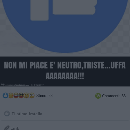
Stime: 23
Commenti: 33

Ti stimo fratella

Link