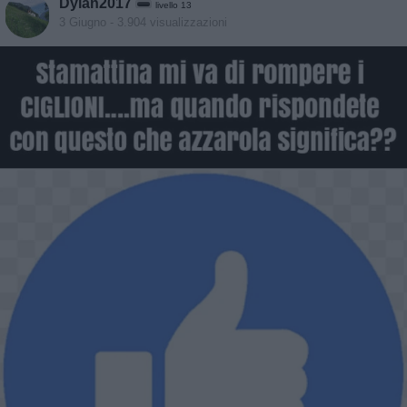
Dylan2017
livello 13
3 Giugno
- 3.904 visualizzazioni