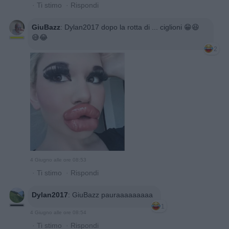
·
Ti stimo
·
Rispondi
GiuBazz
:
Dylan2017 dopo la rotta di ... ciglioni 😁😆
😅😂
2
4 Giugno alle ore 08:53
·
Ti stimo
·
Rispondi
Dylan2017
:
GiuBazz pauraaaaaaaaa
1
4 Giugno alle ore 08:54
·
Ti stimo
·
Rispondi