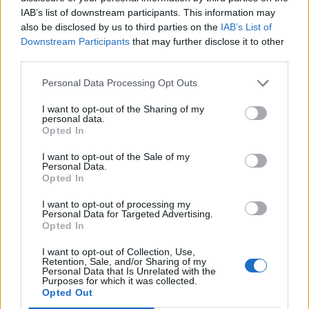
IAB’s list of downstream participants. This information may
also be disclosed by us to third parties on the
IAB’s List of
Downstream Participants
that may further disclose it to other
third parties.
Personal Data Processing Opt Outs
Vaccata
hamilton89
livello 13
19 Marzo
- 4.303 visualizzazioni
I want to opt-out of the Sharing of my
personal data.
Opted In
I want to opt-out of the Sale of my
Personal Data.
Opted In
I want to opt-out of processing my
Personal Data for Targeted Advertising.
Opted In
I want to opt-out of Collection, Use,
Retention, Sale, and/or Sharing of my
Personal Data that Is Unrelated with the
Purposes for which it was collected.
Opted Out