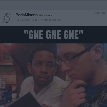
Vaccata
PerlaMiseria
livello 8
24 Giugno
- 4.058 visualizzazioni