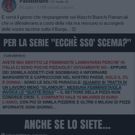
Pastafariano
livello 10
9 Luglio
- 3.589 visualizzazioni
E verrà il giorno che rimpiangerete noi Maschi Bianchi Patriarcali
che vi difendevano a costo della vita ma nessuno si accorgerà
delle vostre lacrime sotto il Burqa... 😊