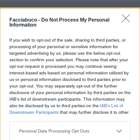
Vaccata
Facciabuco -
Do Not Process My Personal
Blackfairy
livello 12
Information
21 Aprile
- 5.377 visualizzazioni
Iniziamo bene
If you wish to opt-out of the sale, sharing to third parties, or
Gnegne gne gne e gne 😁
processing of your personal or sensitive information for
Buongiorno ☕😉
targeted advertising by us, please use the below opt-out
section to confirm your selection. Please note that after your
opt-out request is processed you may continue seeing
interest-based ads based on personal information utilized by
us or personal information disclosed to third parties prior to
your opt-out. You may separately opt-out of the further
disclosure of your personal information by third parties on the
IAB’s list of downstream participants. This information may
also be disclosed by us to third parties on the
IAB’s List of
Downstream Participants
that may further disclose it to other
third parties.
Personal Data Processing Opt Outs