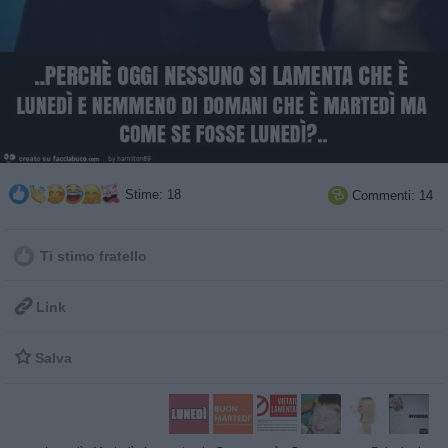
Stime: 18
Commenti: 14

Ti stimo fratello

Link

Salva