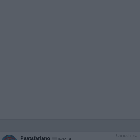
Chiacchiera
Pastafariano
livello 10