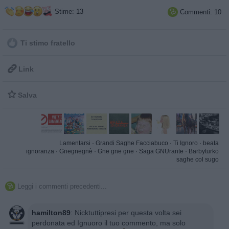
Stime: 13
Commenti: 10

Ti stimo fratello

Link

Salva
Lamentarsi
·
Grandi Saghe Facciabuco
·
Ti Ignoro
·
beata
ignoranza
·
Gnegnegnè
·
Gne gne gne
·
Saga GNUrante
·
Barbyturko
saghe col sugo
Leggi i commenti precedenti...

hamilton89
:
Nicktuttipresi per questa volta sei
perdonata ed Ignuoro il tuo commento, ma solo