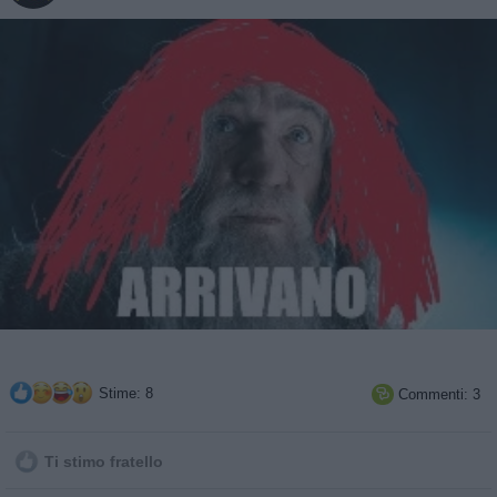
Stime: 8
Commenti: 3

Ti stimo fratello