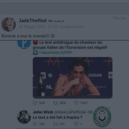
Vaccata
JadeTheRed
livello 8
26 Maggio 2021
- 8.132 visualizzazioni
Bonsoir à tout le monde!!! 😜