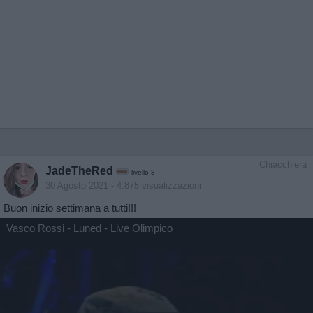
Chiacchiera
JadeTheRed
livello 8
30 Agosto 2021
- 4.875 visualizzazioni
Buon inizio settimana a tutti!!!
Vasco Rossi - Luned - Live Olimpico