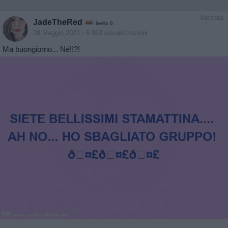
Vaccata
JadeTheRed
livello 8
28 Maggio 2021
- 6.953 visualizzazioni
Ma buongiorno... Né!!?!