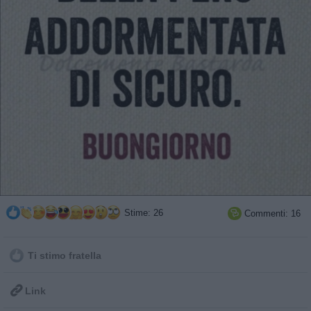
Stime: 26
Commenti: 16

Ti stimo fratella

Link