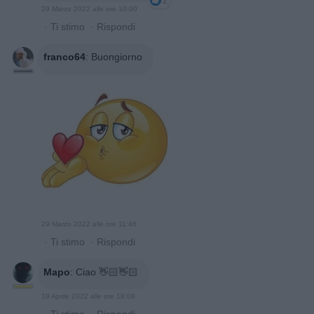
2
29 Marzo 2022 alle ore 10:00
·
Ti stimo
·
Rispondi
franco64
:
Buongiorno
29 Marzo 2022 alle ore 11:46
·
Ti stimo
·
Rispondi
Mapo
:
Ciao 👋🏻👋🏻
19 Aprile 2022 alle ore 18:08