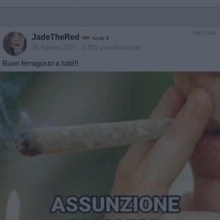
Vaccata
JadeTheRed
livello 8
15 Agosto 2021
- 6.901 visualizzazioni
Buon ferragosto a tutti!!!