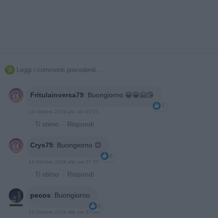
Leggi i commenti precedenti...

Fritulainversa79
:
Buongiorno 😀😀🤗😘
7
14 Ottobre 2019 alle ore 07:21
·
Ti stimo
·
Rispondi
Crys75
:
Buongiorno 😊
6
14 Ottobre 2019 alle ore 07:35
·
Ti stimo
·
Rispondi
pecos
:
Buongiorno
6
14 Ottobre 2019 alle ore 07:50