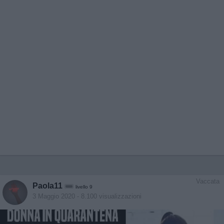
Vaccata
Paola11
livello 9
3 Maggio 2020
- 8.100 visualizzazioni