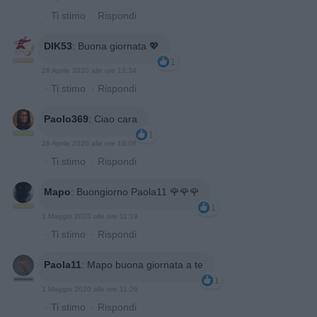
·
Ti stimo
·
Rispondi
DIK53
:
Buona giornata 💖
1
28 Aprile 2020 alle ore 13:34
·
Ti stimo
·
Rispondi
Paolo369
:
Ciao cara
1
28 Aprile 2020 alle ore 18:08
·
Ti stimo
·
Rispondi
Mapo
:
Buongiorno Paola11 🌹🌹🌹
1
1 Maggio 2020 alle ore 11:19
·
Ti stimo
·
Rispondi
Paola11
:
Mapo buona giornata a te
1
1 Maggio 2020 alle ore 11:26
·
Ti stimo
·
Rispondi