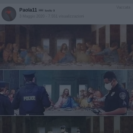
Vaccata
Paola11
livello 9
3 Maggio 2020
- 7.551 visualizzazioni