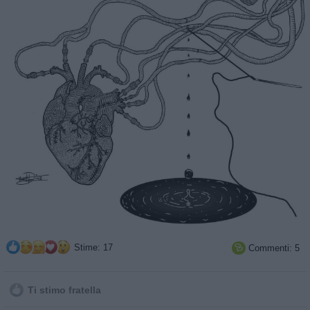
Stime: 17
Commenti: 5

Ti stimo fratella