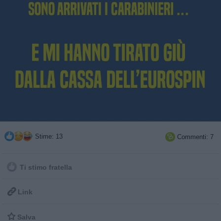
Stime: 13
Commenti: 7

Ti stimo fratella

Link

Salva