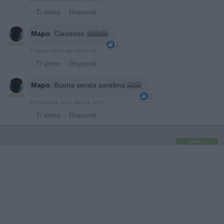
·
Ti stimo
·
Rispondi
Mapo
:
Ciaooooo 🤗🤗🤗
1
2 Agosto 2020 alle ore 02:38
·
Ti stimo
·
Rispondi
Mapo
:
Buona serata sorellina 🤗🤗
1
18 Dicembre 2021 alle ore 19:27
·
Ti stimo
·
Rispondi
pubblicità