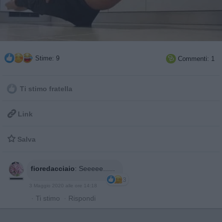
Stime: 9
Commenti: 1

Ti stimo fratella

Link

Salva
fioredacciaio
:
Seeeee......
3
3 Maggio 2020 alle ore 14:18
·
Ti stimo
·
Rispondi