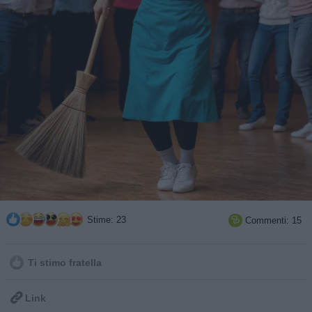
Stime: 23
Commenti: 15

Ti stimo fratella

Link