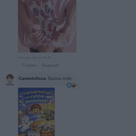
4 Giugno alle ore 20:46
·
Ti stimo
·
Rispondi
Carmeloficca
:
Buona notte
2