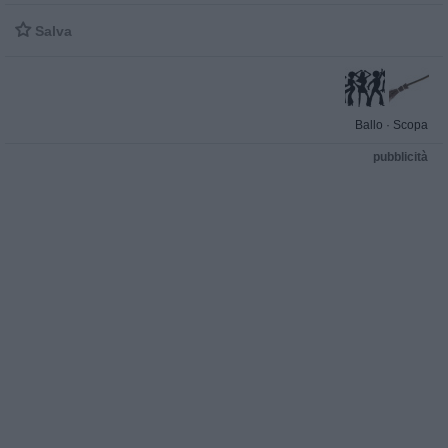

Salva
Ballo
·
Scopa
pubblicità