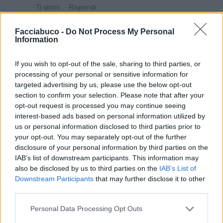
·
Ti stimo
·
Rispondi
Facciabuco -
Do Not Process My Personal
Information
Vaccata
Specialista
livello 9
6 Agosto
- 3.183 visualizzazioni
If you wish to opt-out of the sale, sharing to third parties, or
E adesso siamo capaci tutti
processing of your personal or sensitive information for
targeted advertising by us, please use the below opt-out
section to confirm your selection. Please note that after your
opt-out request is processed you may continue seeing
interest-based ads based on personal information utilized by
us or personal information disclosed to third parties prior to
your opt-out. You may separately opt-out of the further
disclosure of your personal information by third parties on the
IAB’s list of downstream participants. This information may
also be disclosed by us to third parties on the
IAB’s List of
Downstream Participants
that may further disclose it to other
third parties.
Personal Data Processing Opt Outs