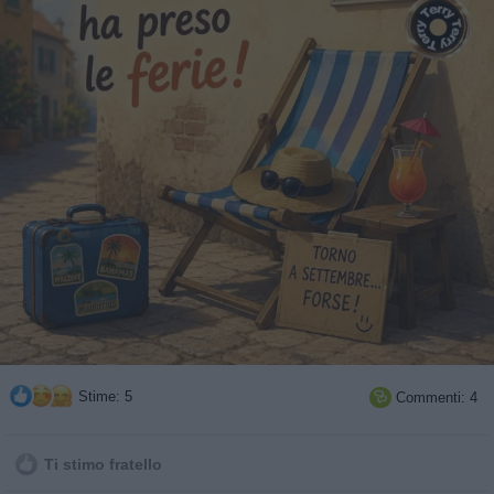
Stime: 5
Commenti: 4

Ti stimo fratello