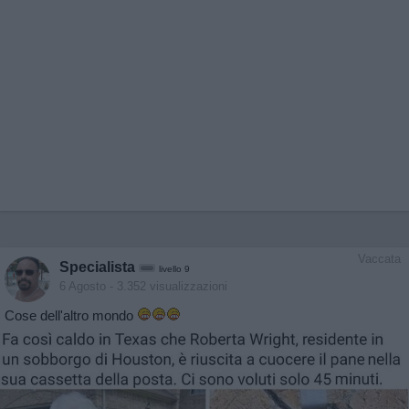
Vaccata
Specialista
livello 9
6 Agosto
- 3.352 visualizzazioni
Cose dell'altro mondo