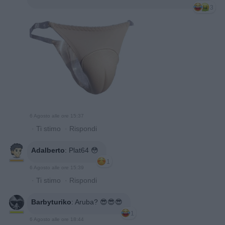
3
6 Agosto alle ore 15:37
·
Ti stimo
·
Rispondi
Adalberto
:
Plat64 😳
1
6 Agosto alle ore 15:39
·
Ti stimo
·
Rispondi
Barbyturiko
:
Aruba? 😎😎😎
1
6 Agosto alle ore 18:44