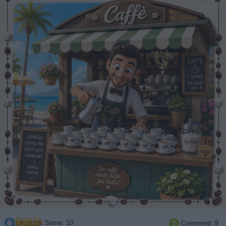
Stime: 10
Commenti: 9
