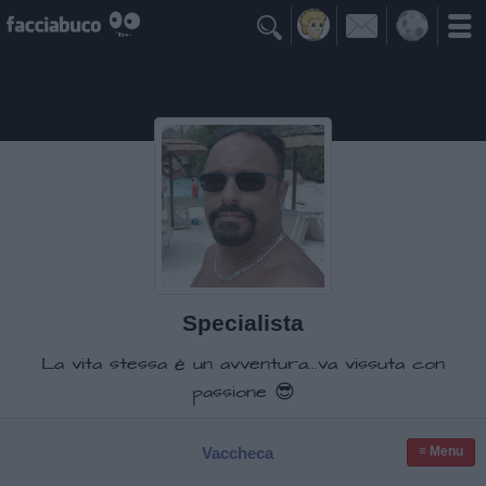

Specialista
La vita stessa è un avventura...va vissuta con
passione 😎
Vaccheca
≡ Menu