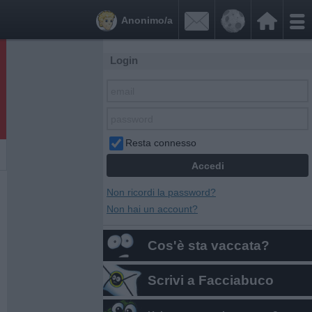


Anonimo/a
Login
Resta connesso
Non ricordi la password?
Non hai un account?
Cos'è sta vaccata?
Scrivi a Facciabuco