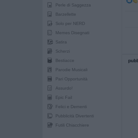
Perle di Saggezza
Barzellette
Solo per NERD
Memes Disegnati
Satira
Scherzi
pubb
Bestiacce
Parodie Musicali
Pari Opportunità
Assurdo!
Epic Fail
Felici e Dementi
Pubblicità Divertenti
Futili Chiacchiere