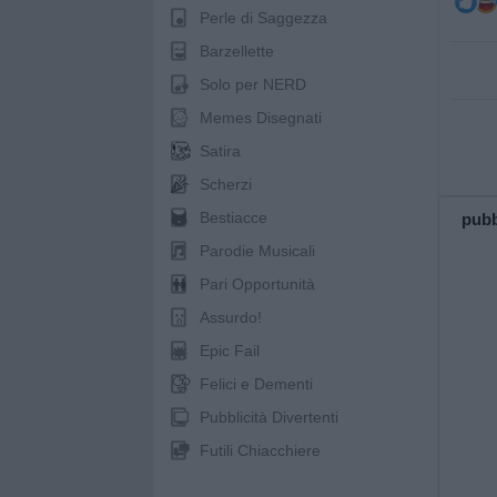
Perle di Saggezza
Barzellette
Solo per NERD
Memes Disegnati
Satira
Scherzi
Bestiacce
pubb
Parodie Musicali
Pari Opportunità
Assurdo!
Epic Fail
Felici e Dementi
Pubblicità Divertenti
Futili Chiacchiere