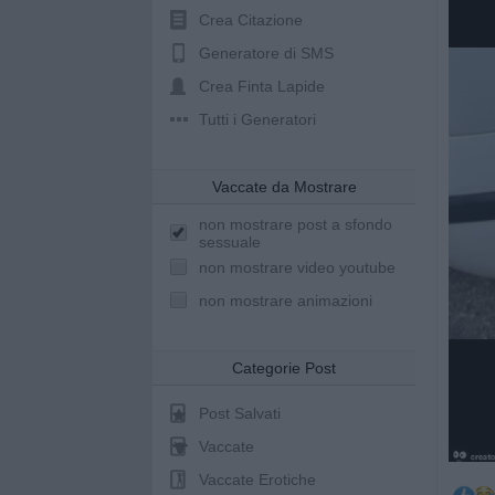
Crea Citazione
Generatore di SMS
Crea Finta Lapide
Tutti i Generatori
Vaccate da Mostrare
non mostrare post a sfondo
sessuale
non mostrare video youtube
non mostrare animazioni
Categorie Post
Post Salvati
Vaccate
Vaccate Erotiche