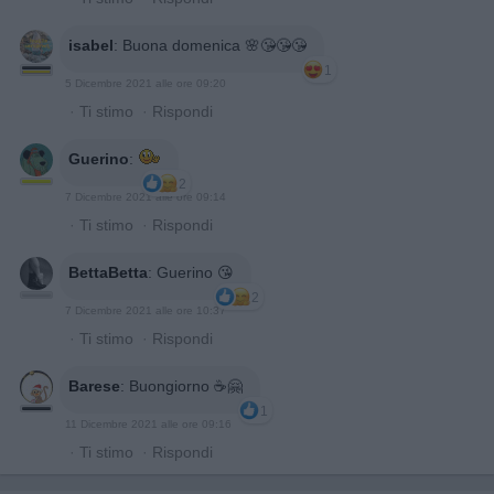
isabel
:
Buona domenica 🌸😘😘😘
1
5 Dicembre 2021 alle ore 09:20
·
Ti stimo
·
Rispondi
Guerino
:
2
7 Dicembre 2021 alle ore 09:14
·
Ti stimo
·
Rispondi
BettaBetta
:
Guerino 😘
2
7 Dicembre 2021 alle ore 10:37
·
Ti stimo
·
Rispondi
Barese
:
Buongiorno ☕🤗
1
11 Dicembre 2021 alle ore 09:16
·
Ti stimo
·
Rispondi