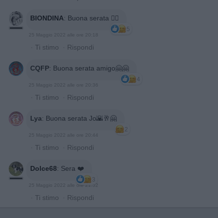
BIONDINA
:
Buona serata 🙋‍♀️
5
25 Maggio 2022 alle ore 20:18
·
Ti stimo
·
Rispondi
CQFP
:
Buona serata amigo🤗🤗
4
25 Maggio 2022 alle ore 20:36
·
Ti stimo
·
Rispondi
Lya
:
Buona serata Jo🌇🥂🤗
2
25 Maggio 2022 alle ore 20:44
·
Ti stimo
·
Rispondi
Dolce68
:
Sera ❤️
3
25 Maggio 2022 alle ore 21:52
·
Ti stimo
·
Rispondi