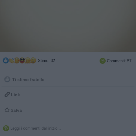
Stime: 32
Commenti: 57

Ti stimo fratello

Link

Salva
Leggi i commenti dall'inizio...
