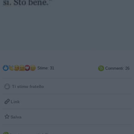
Stime: 31
Commenti: 26

Ti stimo fratello

Link

Salva