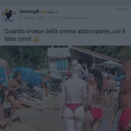
Vaccata
JohnnyB
livello 12
25 Maggio 2022
- 12.861 visualizzazioni