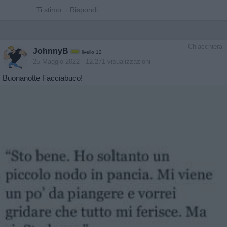
·
Ti stimo
·
Rispondi
Chiacchiera
JohnnyB
livello 12
25 Maggio 2022
- 12.271 visualizzazioni
Buonanotte Facciabuco!