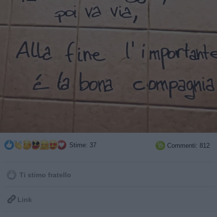
Stime: 37
Commenti: 812

Ti stimo fratello

Link