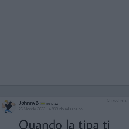
Chiacchiera
JohnnyB
livello 12
25 Maggio 2022
- 4.803 visualizzazioni