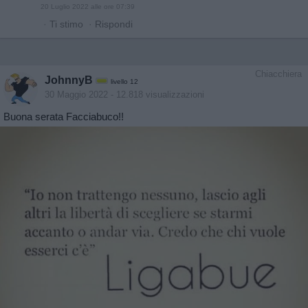
20 Luglio 2022 alle ore 07:39
·
Ti stimo
·
Rispondi
Chiacchiera
JohnnyB
livello 12
30 Maggio 2022
- 12.818 visualizzazioni
Buona serata Facciabuco!!