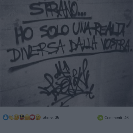
Stime: 36
Commenti: 46
