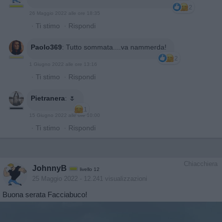
2
26 Maggio 2022 alle ore 18:35
·
Ti stimo
·
Rispondi
Paolo369
:
Tutto sommata....va nammerda!
2
1 Giugno 2022 alle ore 13:16
·
Ti stimo
·
Rispondi
Pietranera
:
🌷
1
15 Giugno 2022 alle ore 10:00
·
Ti stimo
·
Rispondi
Chiacchiera
JohnnyB
livello 12
25 Maggio 2022
- 12.241 visualizzazioni
Buona serata Facciabuco!