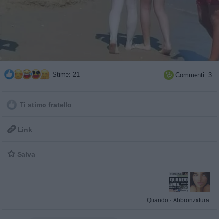
Stime: 21
Commenti: 3

Ti stimo fratello

Link

Salva
Quando
·
Abbronzatura