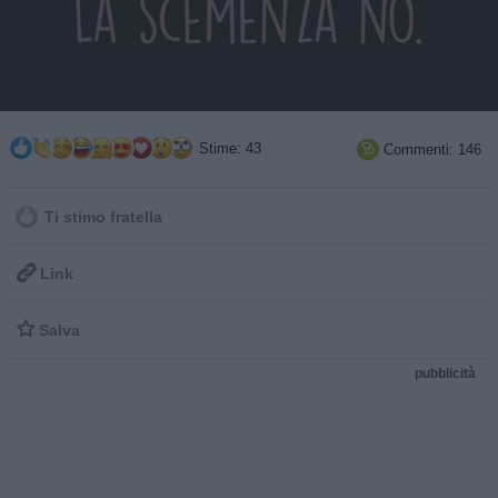
Stime: 43
Commenti: 146

Ti stimo fratella

Link

Salva
pubblicità