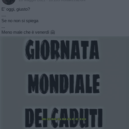
E' oggi, giusto?
....
Se no non si spiega
...
Meno male che è venerdì 🤗