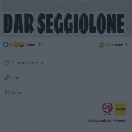
Stime: 17
Commenti: 1

Ti stimo fratello

Link

Salva
Rompicoglioni
·
Venerdì