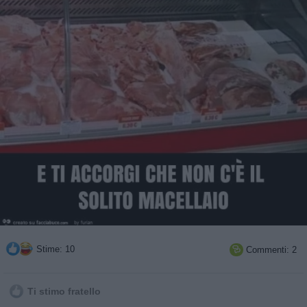
Stime: 10
Commenti: 2

Ti stimo fratello