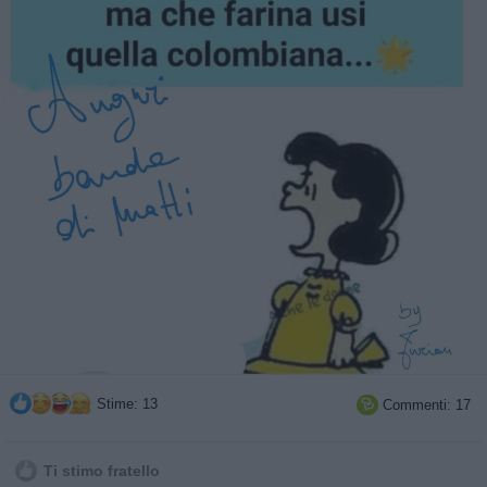
Stime: 13
Commenti: 17

Ti stimo fratello