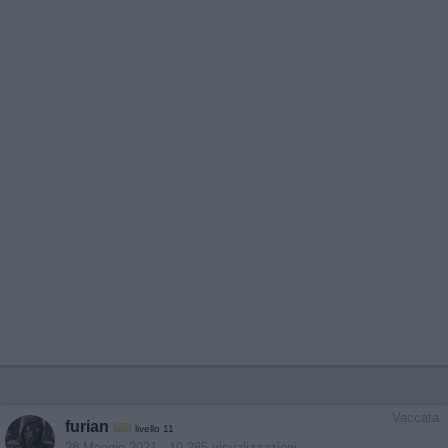
Vaccata
furian
livello 11
28 Maggio 2021
- 10.285 visualizzazioni