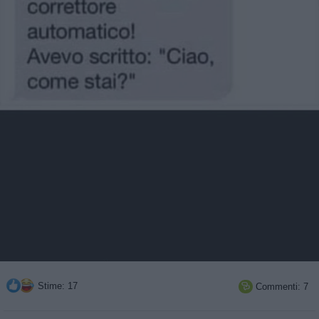
Stime: 17
Commenti: 7
