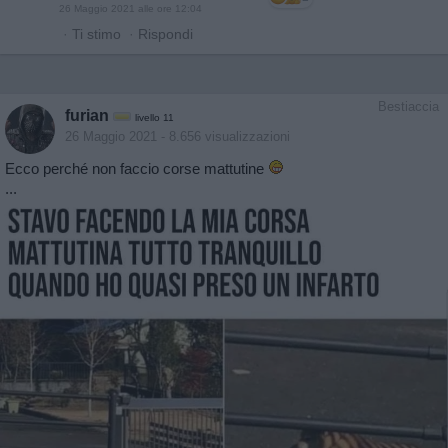
26 Maggio 2021 alle ore 12:04
·
Ti stimo
·
Rispondi
Bestiaccia
furian
livello 11
26 Maggio 2021
- 8.656 visualizzazioni
Ecco perché non faccio corse mattutine
...