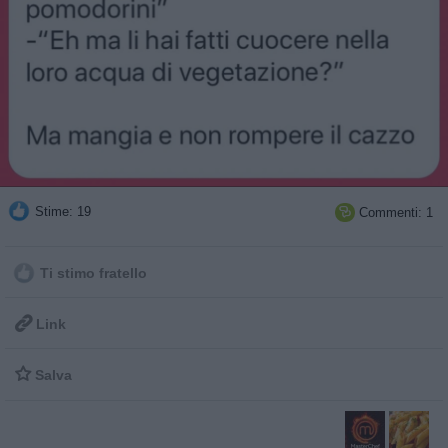
Stime: 19
Commenti: 1

Ti stimo fratello

Link

Salva