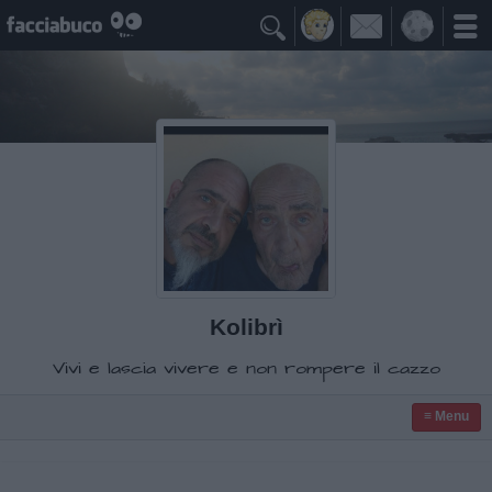

Kolibrì
Vivi e lascia vivere e non rompere il cazzo
≡ Menu