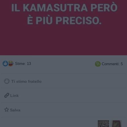
Stime: 13
Commenti: 5

Ti stimo fratello

Link

Salva