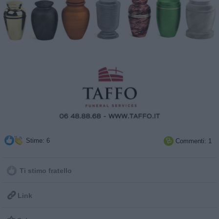
Stime: 6
Commenti: 1

Ti stimo fratello

Link