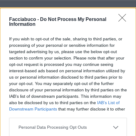
Vaccata
Facciabuco -
Do Not Process My Personal
Kolibrì
livello 13
Information
17 Settembre 2016
- 48.107 visualizzazioni
If you wish to opt-out of the sale, sharing to third parties, or
processing of your personal or sensitive information for
targeted advertising by us, please use the below opt-out
section to confirm your selection. Please note that after your
opt-out request is processed you may continue seeing
interest-based ads based on personal information utilized by
us or personal information disclosed to third parties prior to
your opt-out. You may separately opt-out of the further
disclosure of your personal information by third parties on the
IAB’s list of downstream participants. This information may
also be disclosed by us to third parties on the
IAB’s List of
Downstream Participants
that may further disclose it to other
third parties.
Personal Data Processing Opt Outs