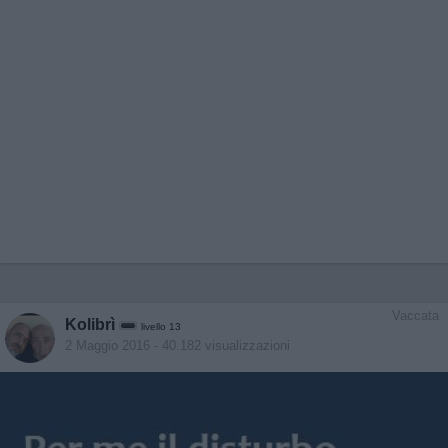
Vaccata
Kolibrì
livello 13
2 Maggio 2016
- 40.182 visualizzazioni