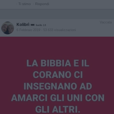
·
Ti stimo
·
Rispondi
Vaccata
Kolibrì
livello 13
6 Febbraio 2019
- 53.633 visualizzazioni