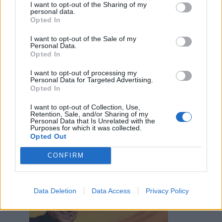
I want to opt-out of the Sharing of my
personal data.
Stime: 11
Commenti: 6

Opted In
I want to opt-out of the Sale of my
Ti stimo fratello
Personal Data.
Opted In

Link
I want to opt-out of processing my
Personal Data for Targeted Advertising.
Opted In

Salva
I want to opt-out of Collection, Use,
Retention, Sale, and/or Sharing of my
Personal Data that Is Unrelated with the
Purposes for which it was collected.
Opted Out
Oroscopo
·
Sesso
CONFIRM
zulu56
:
3
Data Deletion
Data Access
Privacy Policy