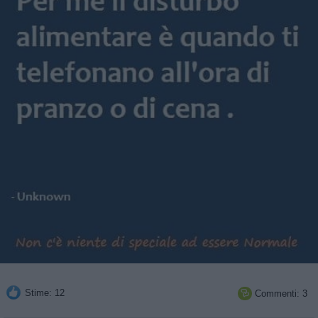
Stime: 12
Commenti: 3
