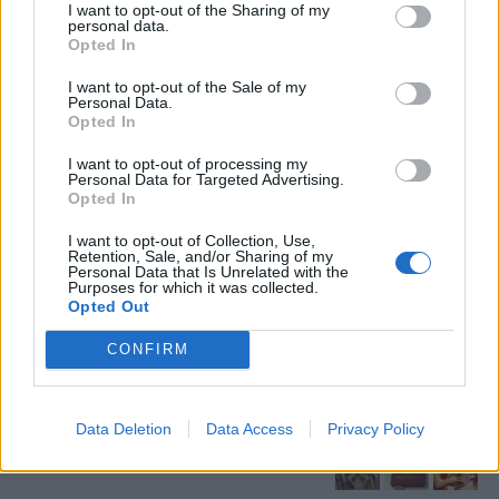
I want to opt-out of the Sharing of my
personal data.
Opted In
I want to opt-out of the Sale of my
Personal Data.
Opted In
I want to opt-out of processing my
Personal Data for Targeted Advertising.
Opted In
Stime: 14
Commenti: 5

I want to opt-out of Collection, Use,
Retention, Sale, and/or Sharing of my
Personal Data that Is Unrelated with the
Purposes for which it was collected.
Ti stimo fratello
Opted Out

CONFIRM
Link

Salva
Data Deletion
Data Access
Privacy Policy