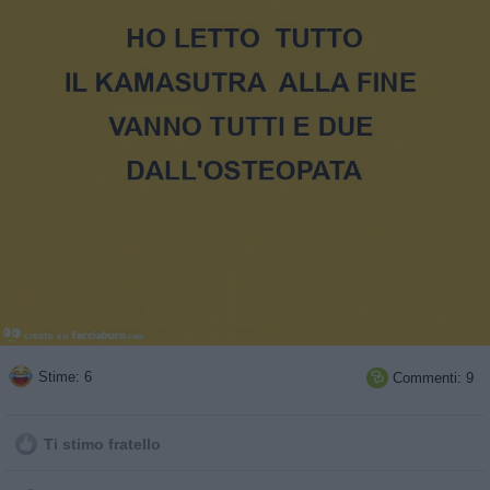
Stime: 6
Commenti: 9

Ti stimo fratello