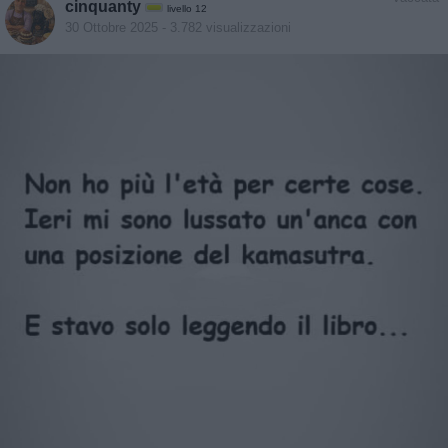
cinquanty
livello 12
30 Ottobre 2025
- 3.782 visualizzazioni