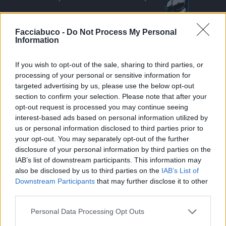
Facciabuco -
Do Not Process My Personal
Information
Vaccata
Dessi
livello 8
If you wish to opt-out of the sale, sharing to third parties, or
2 Marzo
- 4.282 visualizzazioni
processing of your personal or sensitive information for
Evviva la lettura!
targeted advertising by us, please use the below opt-out
section to confirm your selection. Please note that after your
opt-out request is processed you may continue seeing
interest-based ads based on personal information utilized by
us or personal information disclosed to third parties prior to
your opt-out. You may separately opt-out of the further
disclosure of your personal information by third parties on the
IAB’s list of downstream participants. This information may
also be disclosed by us to third parties on the
IAB’s List of
Downstream Participants
that may further disclose it to other
third parties.
Personal Data Processing Opt Outs