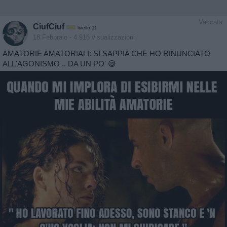
Vaccata
CiufCiuf
livello 11
18 Febbraio
- 4.916 visualizzazioni
AMATORIE AMATORIALI: SI SAPPIA CHE HO RINUNCIATO
ALL'AGONISMO .. DA UN PO' 😅