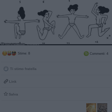
Stime: 8
Commenti: 4

Ti stimo fratella

Link

Salva