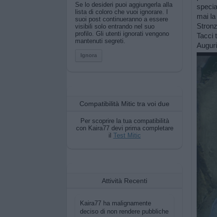
Se lo desideri puoi aggiungerla alla
specia
lista di coloro che vuoi ignorare. I
mai la
suoi post continueranno a essere
Stronz
visibili solo entrando nel suo
profilo. Gli utenti ignorati vengono
Tacci 
mantenuti segreti.
Auguri
Ignora
Compatibilità Mitic tra voi due
Per scoprire la tua compatibilità
con Kaira77 devi prima completare
il
Test Mitic
Attività Recenti
Kaira77 ha malignamente
deciso di non rendere pubbliche