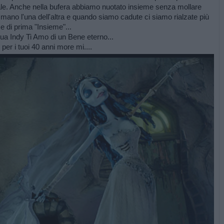
le. Anche nella bufera abbiamo nuotato insieme senza mollare
 mano l'una dell'altra e quando siamo cadute ci siamo rialzate più
e di prima "Insieme"...
tua Indy Ti Amo di un Bene eterno...
 per i tuoi 40 anni more mi....