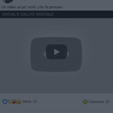
Un video un po' serio ,che fa pensare
SOCIAL E SALUTE MENTALE
Stime: 13
Commenti: 10
