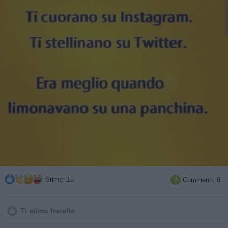
Stime: 15
Commenti: 6

Ti stimo fratello