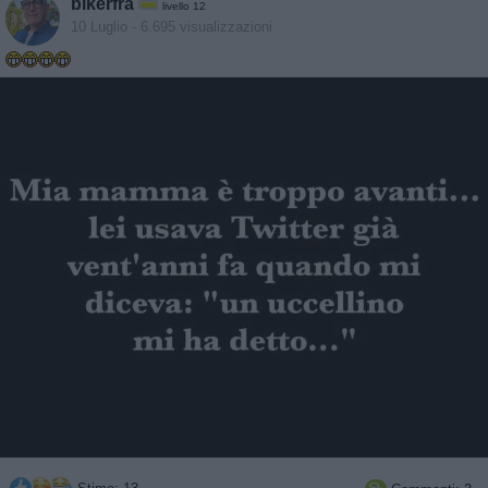
bikerfra
livello 12
10 Luglio
- 6.695 visualizzazioni