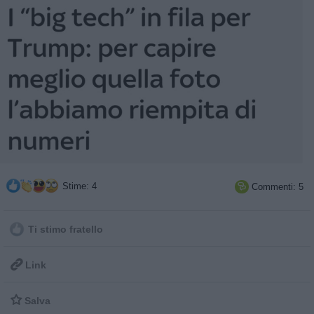
Stime: 4
Commenti: 5

Ti stimo fratello

Link

Salva