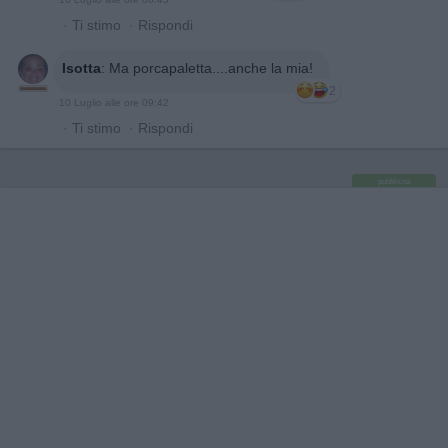
·
Ti stimo
·
Rispondi
Isotta
:
Ma porcapaletta....anche la mia!
2
10 Luglio alle ore 09:42
·
Ti stimo
·
Rispondi
pubblicità