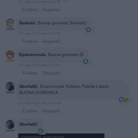
27 Luglio 2025 alle ore 07:16
·
Ti stimo
·
Rispondi
Soldato
:
Buona giornata Sberla82
1
27 Luglio 2025 alle ore 07:48
·
Ti stimo
·
Rispondi
Epaminonda
:
Buona giornata 😊
1
27 Luglio 2025 alle ore 07:52
·
Ti stimo
·
Rispondi
Sberla82
:
Epaminonda Soldato Patella Lalady
BUONA DOMENICA
4
27 Luglio 2025 alle ore 08:08
·
Ti stimo
·
Rispondi
Sberla82
:
2