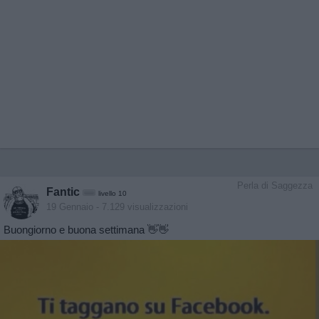
Perla di Saggezza
Fantic
livello 10
19 Gennaio
- 7.129 visualizzazioni
Buongiorno e buona settimana 👋👋